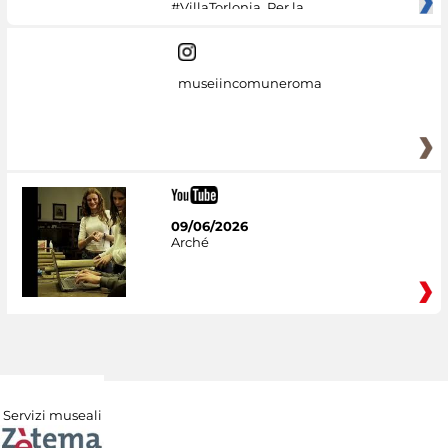
#VillaTorlonia. Per la
museiincomuneroma
09/06/2026
Arché
Servizi museali