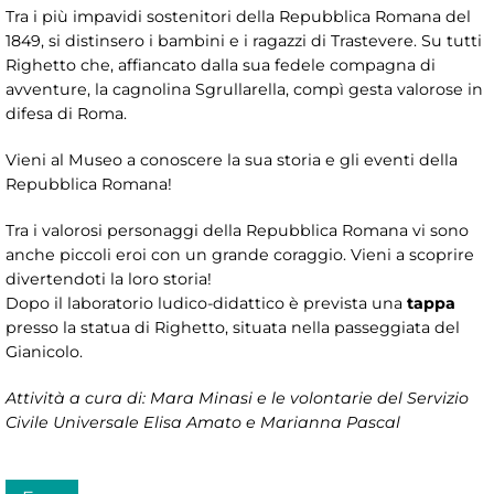
Tra i più impavidi sostenitori della Repubblica Romana del
1849, si distinsero i bambini e i ragazzi di Trastevere. Su tutti
Righetto che, affiancato dalla sua fedele compagna di
avventure, la cagnolina Sgrullarella, compì gesta valorose in
difesa di Roma.
Vieni al Museo a conoscere la sua storia e gli eventi della
Repubblica Romana!
Tra i valorosi personaggi della Repubblica Romana vi sono
anche piccoli eroi con un grande coraggio. Vieni a scoprire
divertendoti la loro storia!
Dopo il laboratorio ludico-didattico è prevista una
tappa
presso la statua di Righetto, situata nella passeggiata del
Gianicolo.
Attività a cura di: Mara Minasi e le volontarie del Servizio
Civile Universale Elisa Amato e Marianna Pascal