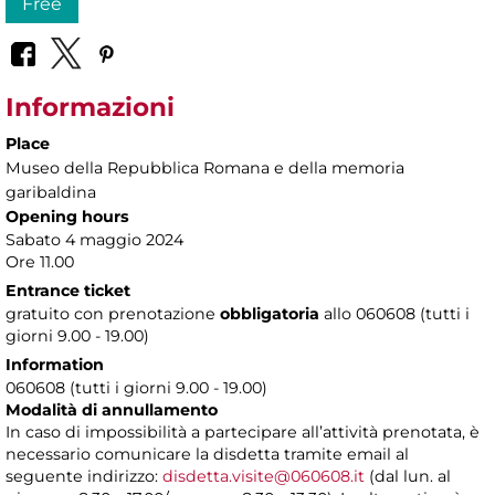
Free
Informazioni
Place
Museo della Repubblica Romana e della memoria
garibaldina
Opening hours
Sabato 4 maggio 2024
Ore 11.00
Entrance ticket
gratuito con prenotazione
obbligatoria
allo 060608 (tutti i
giorni 9.00 - 19.00)
Information
060608 (tutti i giorni 9.00 - 19.00)
Modalità di annullamento
In caso di impossibilità a partecipare all’attività prenotata, è
necessario comunicare la disdetta tramite email al
seguente indirizzo:
disdetta.visite@060608.it
(dal lun. al