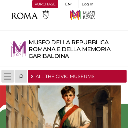
PURCHASE
Log In
MUSEO DELLA REPUBBLICA
ROMANA E DELLA MEMORIA
GARIBALDINA
ALL THE CIVIC MUSEUMS