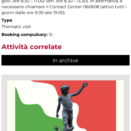
giov. ore 8.30 – 17.00/ ven. ore 8.30 – 13.30). In alternativa, è
necessario chiamare il Contact Center 060608 (attivo tutti i
giorni dalle ore 9.00 alle 19.00)
Type
Thematic visit
Booking compulsory:
Sì
Attività correlate
In archive