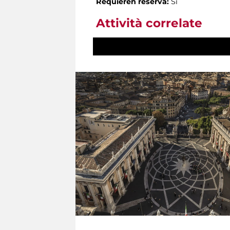
Requieren reserva:
Sì
Attività correlate