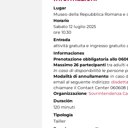
Lugar
Museo della Repubblica Romana e d
Horario
Sabato 12 luglio 2025
ore 10.30
Entrada
attività gratuita e ingresso gratuito
Informaciones
Prenotazione obbligatoria allo 06
Massimo 26 partecipanti
tra adulti
In caso di disponibilità le persone
Modalità di annullamento
: in caso 
email al seguente indirizzo:
disdetta
chiamare il Contact Center 060608 (att
Organizzazione
:
Sovrintendenza Ca
Duración
120 minuti
Tipología
Tailler