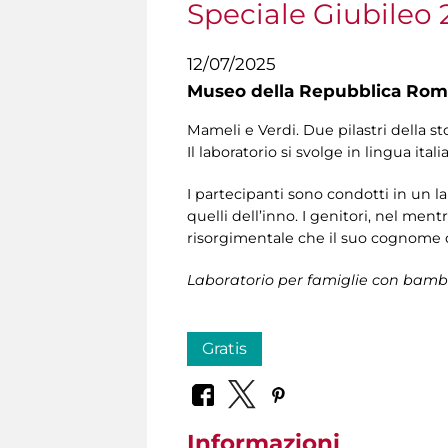
Speciale Giubileo 
12/07/2025
Museo della Repubblica Roma
Mameli e Verdi. Due pilastri della st
Il laboratorio si svolge in lingua itali
I partecipanti sono condotti in un labo
quelli dell’inno. I genitori, nel ment
risorgimentale che il suo cognome di
Laboratorio per famiglie con bambi
Gratis
Informazioni