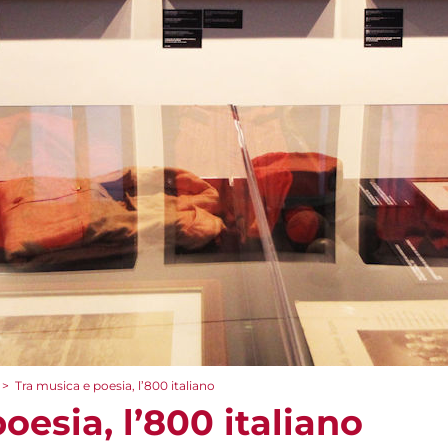
>
Tra musica e poesia, l’800 italiano
oesia, l’800 italiano