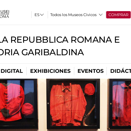
Todos los Museos Cívicos
COMPRAR
A REPUBBLICA ROMANA E
RIA GARIBALDINA
DIGITAL
EXHIBICIONES
EVENTOS
DIDÁCT