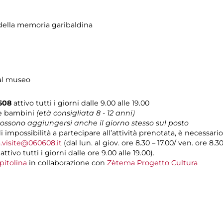
ella memoria garibaldina
 al museo
0608
attivo tutti i giorni dalle 9.00 alle 19.00
 e bambini
(età consigliata 8 - 12
anni)
 possono aggiungersi anche il giorno stesso sul posto
di impossibilità a partecipare all’attività prenotata, è necessa
.visite@060608.it
(dal lun. al giov. ore 8.30 – 17.00/ ven. ore 8.3
ivo tutti i giorni dalle ore 9.00 alle 19.00).
pitolina
in collaborazione con
Zètema Progetto Cultura