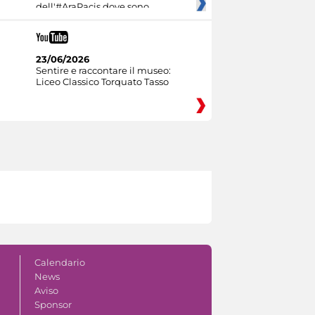
dell'#AraPacis dove sono
23/06/2026
Sentire e raccontare il museo:
Liceo Classico Torquato Tasso
Calendario
News
Aviso
Sponsor