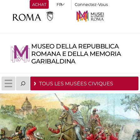
ACHAT
Connectez-Vous
MUSEO DELLA REPUBBLICA
ROMANA E DELLA MEMORIA
GARIBALDINA
TOUS LES MUSÉES CIVIQUES