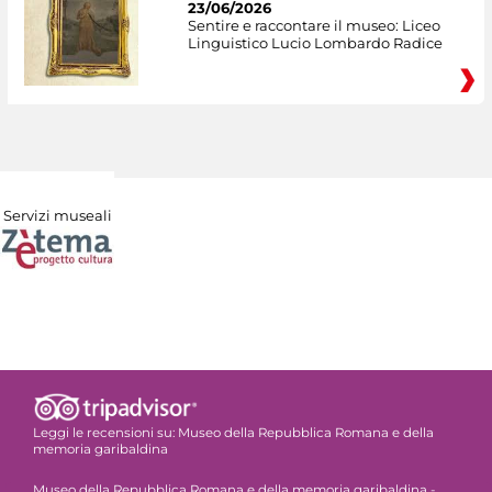
23/06/2026
Sentire e raccontare il museo: Liceo
Linguistico Lucio Lombardo Radice
Servizi museali
Leggi le recensioni su:
Museo della Repubblica Romana e della
memoria garibaldina
Museo della Repubblica Romana e della memoria garibaldina -