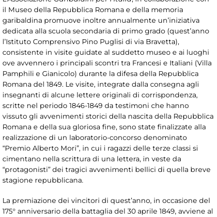
il Museo della Repubblica Romana e della memoria
garibaldina promuove inoltre annualmente un’iniziativa
dedicata alla scuola secondaria di primo grado (quest’anno
l’Istituto Comprensivo Pino Puglisi di via Bravetta),
consistente in visite guidate al suddetto museo e ai luoghi
ove avvennero i principali scontri tra Francesi e Italiani (Villa
Pamphili e Gianicolo) durante la difesa della Repubblica
Romana del 1849. Le visite, integrate dalla consegna agli
insegnanti di alcune lettere originali di corrispondenza,
scritte nel periodo 1846-1849 da testimoni che hanno
vissuto gli avvenimenti storici della nascita della Repubblica
Romana e della sua gloriosa fine, sono state finalizzate alla
realizzazione di un laboratorio-concorso denominato
“Premio Alberto Mori”, in cui i ragazzi delle terze classi si
cimentano nella scrittura di una lettera, in veste da
“protagonisti” dei tragici avvenimenti bellici di quella breve
stagione repubblicana.
La premiazione dei vincitori di quest’anno, in occasione del
175° anniversario della battaglia del 30 aprile 1849, avviene al