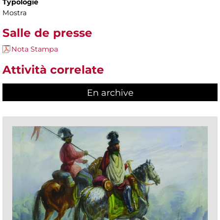
Typologie
Mostra
Salle de presse
Nota Stampa
Attività correlate
En archive