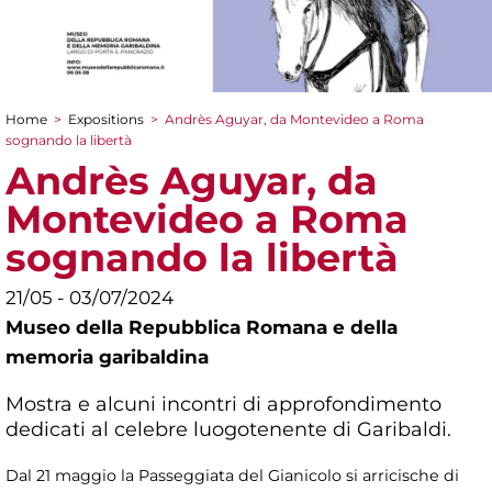
Home
>
Expositions
>
Andrès Aguyar, da Montevideo a Roma
You are here
sognando la libertà
Andrès Aguyar, da
Montevideo a Roma
sognando la libertà
21/05 - 03/07/2024
Museo della Repubblica Romana e della
memoria garibaldina
Mostra e alcuni incontri di approfondimento
dedicati al celebre luogotenente di Garibaldi.
Dal 21 maggio la Passeggiata del Gianicolo si arricische di