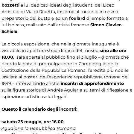
bozzetti
a lui dedicati ideati dagli studenti del Liceo
Artistico di Via di Ripetta, insieme al modello in resina
preparatorio del busto e ad un
foulard
di ampio formato a
lui ispirato, realizzato dall'artista francese
Simon Clavier-
Schiele
.
La piccola esposizione, che nella giornata inaugurale è
visitabile in apertura straordinaria del museo
sino alle ore
18.00
, sarà aperta al pubblico fino al 3 luglio – giornata che
ricorda la data di promulgazione in Campidoglio della
Costituzione della Repubblica Romana, l’eredità più nobile
lasciata ai posteri dell’esperienza repubblicana romana del
1849 - intervallando anche
incontri di approfondimento
sulla figura storica di Andrés Aguiar e su temi di riflessione e
ispirazione artistica a lui legati.
Questo il calendario degli incontri:
sabato 25 maggio, ore 16.00
Aguaiar e la Repubblica Romana