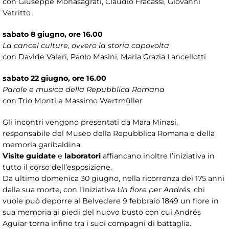
con Giuseppe Monasagrati, Claudio Fracassi, Giovanni
Vetritto
sabato 8 giugno, ore 16.00
La cancel culture, ovvero la storia capovolta
con Davide Valeri, Paolo Masini, Maria Grazia Lancellotti
sabato 22 giugno, ore 16.00
Parole e musica della Repubblica Romana
con Trio Monti e Massimo Wertmüller
Gli incontri vengono presentati da Mara Minasi,
responsabile del Museo della Repubblica Romana e della
memoria garibaldina.
Visite guidate
e
laboratori
affiancano inoltre l’iniziativa in
tutto il corso dell’esposizione.
Da ultimo domenica 30 giugno, nella ricorrenza dei 175 anni
dalla sua morte, con l’iniziativa
Un fiore per Andrés
, chi
vuole può deporre al Belvedere 9 febbraio 1849 un fiore in
sua memoria ai piedi del nuovo busto con cui Andrés
Aguiar torna infine tra i suoi compagni di battaglia.