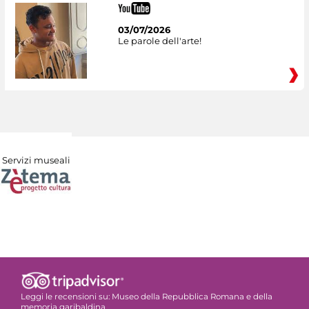
03/07/2026
Le parole dell'arte!
Servizi museali
Leggi le recensioni su:
Museo della Repubblica Romana e della
memoria garibaldina