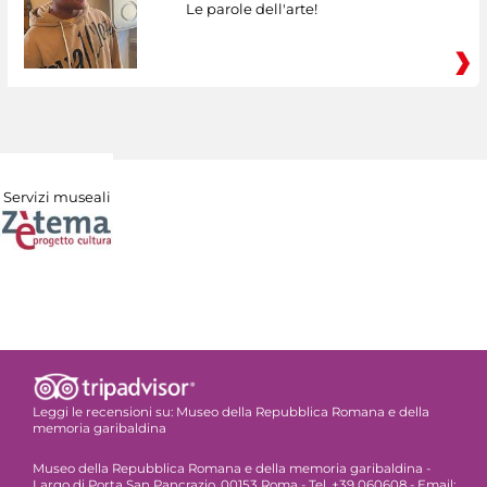
Le parole dell'arte!
Servizi museali
Leggi le recensioni su:
Museo della Repubblica Romana e della
memoria garibaldina
Museo della Repubblica Romana e della memoria garibaldina -
Largo di Porta San Pancrazio, 00153 Roma - Tel. +39 060608 - Email: