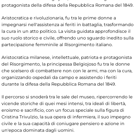
protagonista della difesa della Repubblica Romana del 1849.
Aristocratica e rivoluzionaria, fu tra le prime donne a
impegnarsi nell'assistenza ai feriti in battaglia, trasformando
la cura in un atto politico. La visita guidata approfondisce il
suo ruolo storico e civile, offrendo uno sguardo inedito sulla
partecipazione femminile al Risorgimento italiano.
Aristocratica milanese, intellettuale, patriota e protagonista
del Risorgimento, la principessa Belgiojoso fu tra le donne
che scelsero di combattere non con le armi, ma con la cura,
organizzando ospedali da campo e assistendo i feriti
durante la difesa della Repubblica Romana del 1849.
Il percorso si snoderà tra le sale del museo, ripercorrendo le
vicende storiche di quei mesi intensi, tra ideali di libertà,
eroismo e sacrificio, con un focus speciale sulla figura di
Cristina Trivulzio, la sua opera di infermiera, il suo impegno
civile e la sua capacità di coniugare pensiero e azione in
un'epoca dominata dagli uomini.