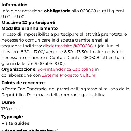
Information
Info e prenotazione
obbligatoria
allo 060608 (tutti i giorni
9.00 - 19.00)
Massimo 20 partecipanti
Modalità di annullamento
In caso di impossibilità a partecipare all’attività prenotata, è
necessario comunicare la disdetta tramite email al
seguente indirizzo:
disdetta.visite@060608.it
(dal lun. al
giov. ore 8.30 – 17.00/ ven. ore 8.30 – 13.30). In alternativa, è
necessario chiamare il Contact Center 060608 (attivo tutti i
giorni dalle ore 9.00 alle 19.00).
Organizzazione
:
Sovrintendenza Capitolina
in
collaborazione con
Zètema Progetto Cultura
Points de rencontre:
a Porta San Pancrazio, nei pressi dell’ingresso al museo della
Repubblica Romana e della memoria garibaldina
Durée
120 minuti
Typologie
Visite guidée