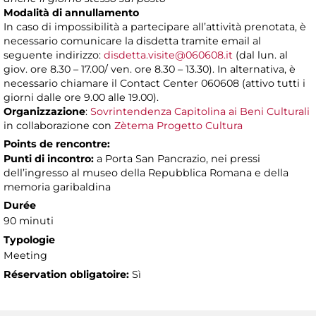
Modalità di annullamento
In caso di impossibilità a partecipare all’attività prenotata, è
necessario comunicare la disdetta tramite email al
seguente indirizzo:
disdetta.visite@060608.it
(dal lun. al
giov. ore 8.30 – 17.00/ ven. ore 8.30 – 13.30). In alternativa, è
necessario chiamare il Contact Center 060608 (attivo tutti i
giorni dalle ore 9.00 alle 19.00).
Organizzazione
:
Sovrintendenza Capitolina ai Beni Culturali
in collaborazione con
Zètema Progetto Cultura
Points de rencontre:
Punti di incontro:
a Porta San Pancrazio, nei pressi
dell’ingresso al museo della Repubblica Romana e della
memoria garibaldina
Durée
90 minuti
Typologie
Meeting
Réservation obligatoire:
Sì