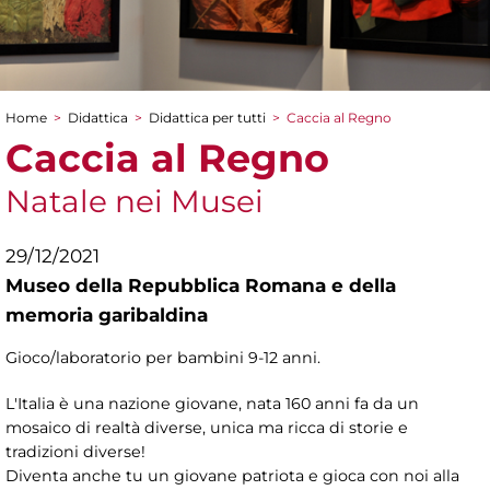
Home
>
Didattica
>
Didattica per tutti
>
Caccia al Regno
Tu sei qui
Caccia al Regno
Natale nei Musei
29/12/2021
Museo della Repubblica Romana e della
memoria garibaldina
Gioco/laboratorio per bambini 9-12 anni.
L'Italia è una nazione giovane, nata 160 anni fa da un
mosaico di realtà diverse, unica ma ricca di storie e
tradizioni diverse!
Diventa anche tu un giovane patriota e gioca con noi alla