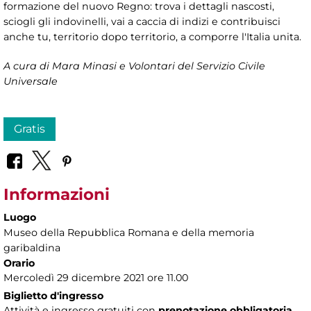
formazione del nuovo Regno: trova i dettagli nascosti,
sciogli gli indovinelli, vai a caccia di indizi e contribuisci
anche tu, territorio dopo territorio, a comporre l'Italia unita.
A cura di Mara Minasi e Volontari del Servizio Civile
Universale
Gratis
Informazioni
Luogo
Museo della Repubblica Romana e della memoria
garibaldina
Orario
Mercoledì 29 dicembre 2021 ore 11.00
Biglietto d'ingresso
Attività e ingresso gratuiti con
prenotazione obbligatoria