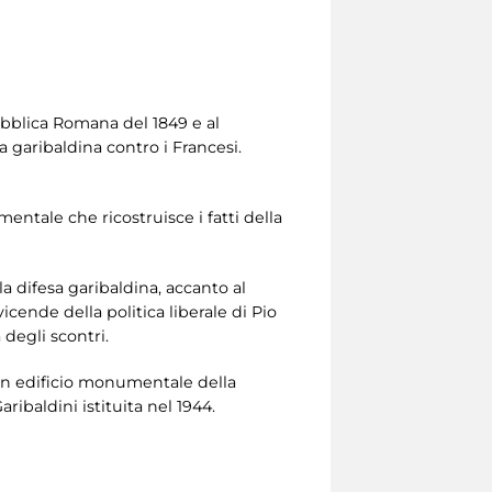
ubblica Romana del 1849 e al
a garibaldina contro i Francesi.
entale che ricostruisce i fatti della
la difesa garibaldina, accanto al
icende della politica liberale di Pio
 degli scontri.
è un edificio monumentale della
ibaldini istituita nel 1944.