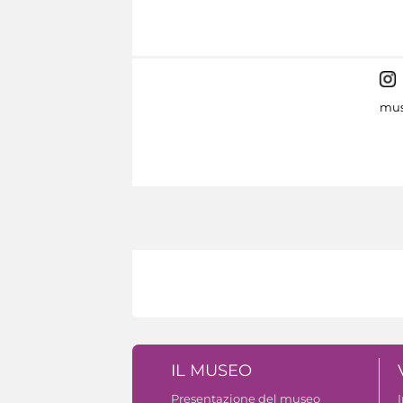
mus
IL MUSEO
Presentazione del museo