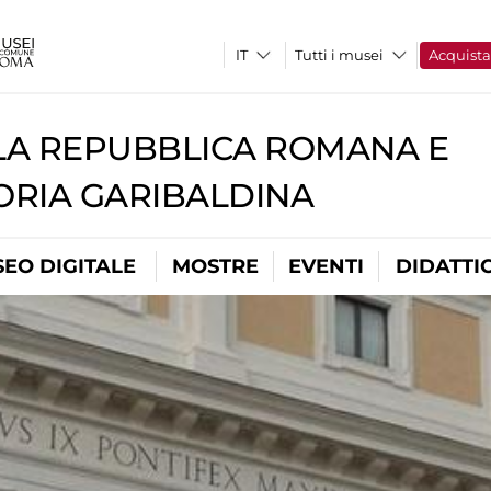
Tutti i musei
Acquist
A REPUBBLICA ROMANA E
RIA GARIBALDINA
EO DIGITALE
MOSTRE
EVENTI
DIDATTI