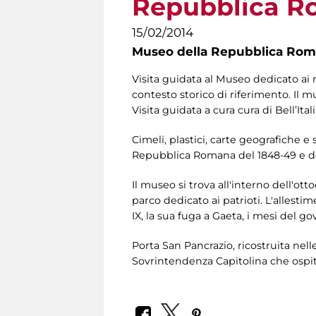
Repubblica Ro
15/02/2014
Museo della Repubblica Roma
Visita guidata al Museo dedicato ai 
contesto storico di riferimento. Il 
Visita guidata a cura cura di Bell’Itali
Cimeli, plastici, carte geografiche e
Repubblica Romana del 1848-49 e degli
Il museo si trova all'interno dell'ot
parco dedicato ai patrioti. L'allesti
IX, la sua fuga a Gaeta, i mesi del g
Porta San Pancrazio, ricostruita nell
Sovrintendenza Capitolina che ospita