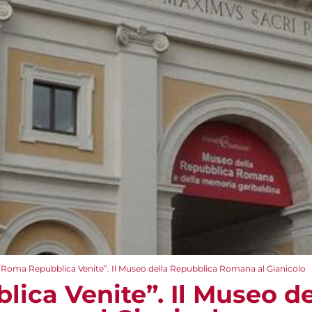
“Roma Repubblica Venite”. Il Museo della Repubblica Romana al Gianicolo
ica Venite”. Il Museo de