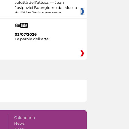
voluttà dell'attesa. — Jean
Josipovici Buongiorno dal Museo
dell'#AraPacis dove sono
03/07/2026
Le parole dell'arte!
Calendario
News
Avvisi