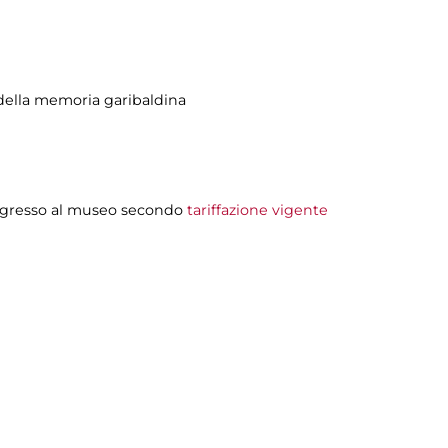
ella memoria garibaldina
'ingresso al museo secondo
tariffazione vigente