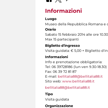
Informazioni
Luogo
Museo della Repubblica Romana e d
Orario
Sabato 15 febbraio 2014 alle ore 10.30
Max 15 partecipanti
Biglietto d'ingresso
Visita guidata: € 5,00 + Biglietto d
Informazioni
Info e prenotazione obbligatoria:
Tel: 06 39728186 (lun-ven 9.30-18.30)
Fax: 06 39 72 81 87
E-mail:
bellitalia88@bellitalia88.it
Sito web:
www.bellitalia88.it
bellitalia88@bellitalia88.it
Tipo
Visita guidata
Organizzazione