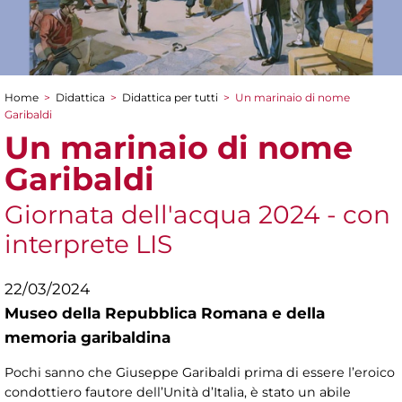
Home
>
Didattica
>
Didattica per tutti
>
Un marinaio di nome
Tu sei qui
Garibaldi
Un marinaio di nome
Garibaldi
Giornata dell'acqua 2024 - con
interprete LIS
22/03/2024
Museo della Repubblica Romana e della
memoria garibaldina
Pochi sanno che Giuseppe Garibaldi prima di essere l’eroico
condottiero fautore dell’Unità d’Italia, è stato un abile