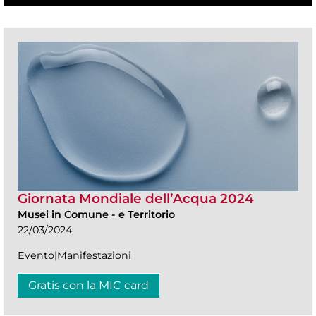
Giornata Mondiale dell’Acqua 2024
Musei in Comune
-
e Territorio
22/03/2024
Evento|Manifestazioni
Gratis con la MIC card