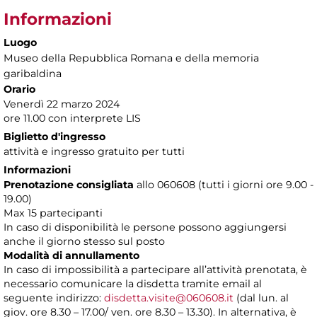
Informazioni
Luogo
Museo della Repubblica Romana e della memoria
garibaldina
Orario
Venerdì 22 marzo 2024
ore 11.00 con interprete LIS
Biglietto d'ingresso
attività e ingresso gratuito per tutti
Informazioni
Prenotazione consigliata
allo 060608 (tutti i giorni ore 9.00 -
19.00)
Max 15 partecipanti
In caso di disponibilità le persone possono aggiungersi
anche il giorno stesso sul posto
Modalità di annullamento
In caso di impossibilità a partecipare all’attività prenotata, è
necessario comunicare la disdetta tramite email al
seguente indirizzo:
disdetta.visite@060608.it
(dal lun. al
giov. ore 8.30 – 17.00/ ven. ore 8.30 – 13.30). In alternativa, è