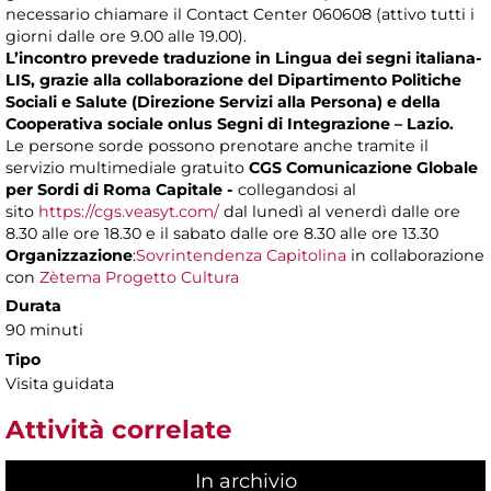
necessario chiamare il Contact Center 060608 (attivo tutti i
giorni dalle ore 9.00 alle 19.00).
L’incontro prevede traduzione in Lingua dei segni italiana-
LIS, grazie alla collaborazione del Dipartimento Politiche
Sociali e Salute (Direzione Servizi alla Persona) e della
Cooperativa sociale onlus Segni di Integrazione – Lazio.
Le persone sorde possono prenotare anche tramite il
servizio multimediale gratuito
CGS Comunicazione Globale
per Sordi di Roma Capitale -
collegandosi al
sito
https://cgs.veasyt.com/
dal lunedì al venerdì dalle ore
8.30 alle ore 18.30 e il sabato dalle ore 8.30 alle ore 13.30
Organizzazione
:
Sovrintendenza Capitolina
in collaborazione
con
Zètema Progetto Cultura
Durata
90 minuti
Tipo
Visita guidata
Attività correlate
In archivio