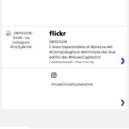
08/10/2018
L'area trapezoidale di #piazza del
#Campidoglio è delimitata dai due
edifici dei #MuseiCapitolini
contrapposti, che con le
museiincomuneroma