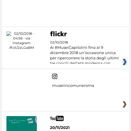
02/10/2018
Ai #MuseiCapitolini fino al 9
dicembre 2018 un’occasione unica
per ripercorrere la storia degli ultimi
tre concili dell’età moderna con
museiincomuneroma
20/11/2021