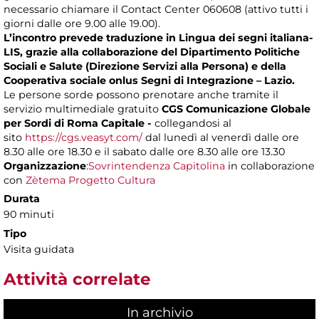
necessario chiamare il Contact Center 060608 (attivo tutti i
giorni dalle ore 9.00 alle 19.00).
L’incontro prevede traduzione in Lingua dei segni italiana-
LIS, grazie alla collaborazione del Dipartimento Politiche
Sociali e Salute (Direzione Servizi alla Persona) e della
Cooperativa sociale onlus Segni di Integrazione – Lazio.
Le persone sorde possono prenotare anche tramite il
servizio multimediale gratuito
CGS Comunicazione Globale
per Sordi di Roma Capitale -
collegandosi al
sito
https://cgs.veasyt.com/
dal lunedì al venerdì dalle ore
8.30 alle ore 18.30 e il sabato dalle ore 8.30 alle ore 13.30
Organizzazione
:
Sovrintendenza Capitolina
in collaborazione
con
Zètema Progetto Cultura
Durata
90 minuti
Tipo
Visita guidata
Attività correlate
In archivio