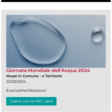
Giornata Mondiale dell’Acqua 2024
Musei in Comune
-
e Territorio
22/03/2024
Evento|Manifestazioni
Gratis con la MIC card