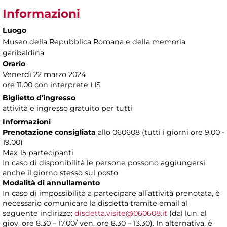
Informazioni
Luogo
Museo della Repubblica Romana e della memoria
garibaldina
Orario
Venerdì 22 marzo 2024
ore 11.00 con interprete LIS
Biglietto d'ingresso
attività e ingresso gratuito per tutti
Informazioni
Prenotazione consigliata
allo 060608 (tutti i giorni ore 9.00 -
19.00)
Max 15 partecipanti
In caso di disponibilità le persone possono aggiungersi
anche il giorno stesso sul posto
Modalità di annullamento
In caso di impossibilità a partecipare all’attività prenotata, è
necessario comunicare la disdetta tramite email al
seguente indirizzo:
disdetta.visite@060608.it
(dal lun. al
giov. ore 8.30 – 17.00/ ven. ore 8.30 – 13.30). In alternativa, è