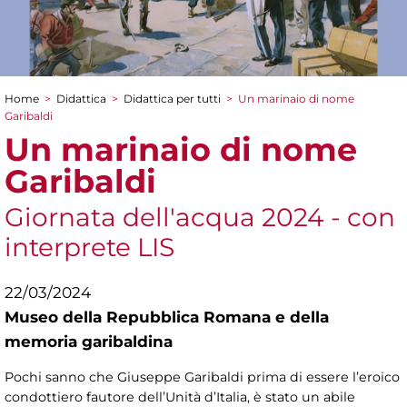
Home
>
Didattica
>
Didattica per tutti
>
Un marinaio di nome
Tu sei qui
Garibaldi
Un marinaio di nome
Garibaldi
Giornata dell'acqua 2024 - con
interprete LIS
22/03/2024
Museo della Repubblica Romana e della
memoria garibaldina
Pochi sanno che Giuseppe Garibaldi prima di essere l’eroico
condottiero fautore dell’Unità d’Italia, è stato un abile