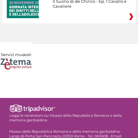
Il Suono di de Chirico - Ep. 1 Cavallo e
Cavaliere
Servizi museali
Leggi le recensioni su:
Museo della Repubblica Romana e della
memoria garibaldina
Museo della Repubblica Romana e della memoria garibaldina -
Largo di Porta San Pancrazio, 00153 Roma - Tel. 060608 - Email: