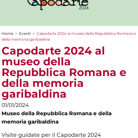
Home
>
Eventi
>
Capodarte 2024 al museo della Repubblica Romana e
Tu sei qui
della memoria garibaldina
Capodarte 2024 al
museo della
Repubblica Romana e
della memoria
garibaldina
01/01/2024
Museo della Repubblica Romana e della
memoria garibaldina
Visite guidate per il Capodarte 2024