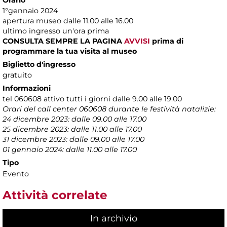
1°gennaio 2024
apertura museo dalle 11.00 alle 16.00
ultimo ingresso un'ora prima
CONSULTA SEMPRE LA PAGINA
AVVISI
prima di
programmare la tua visita al museo
Biglietto d'ingresso
gratuito
Informazioni
tel 060608 attivo tutti i giorni dalle 9.00 alle 19.00
Orari del call center 060608 durante le festività natalizie:
24 dicembre 2023: dalle 09.00 alle 17.00
25 dicembre 2023: dalle 11.00 alle 17.00
31 dicembre 2023: dalle 09.00 alle 17.00
01 gennaio 2024: dalle 11.00 alle 17.00
Tipo
Evento
Attività correlate
In archivio