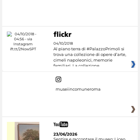
04/10/2018
Al piano terra di #PalazzoPrimoli si
trova una collezione di opere d’arte,
cimeli napoleonici, memorie
familiari. La collezione
museiincomuneroma
23/06/2026
Sentire e raccontare il museo: Liceo