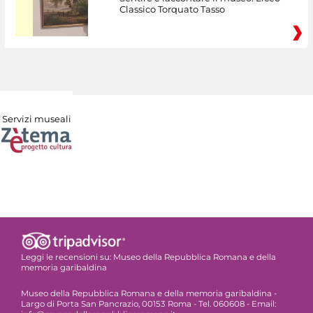
Classico Torquato Tasso
Servizi museali
Leggi le recensioni su:
Museo della Repubblica Romana e della
memoria garibaldina
Museo della Repubblica Romana e della memoria garibaldina -
Largo di Porta San Pancrazio, 00153 Roma - Tel. 060608 - Email: