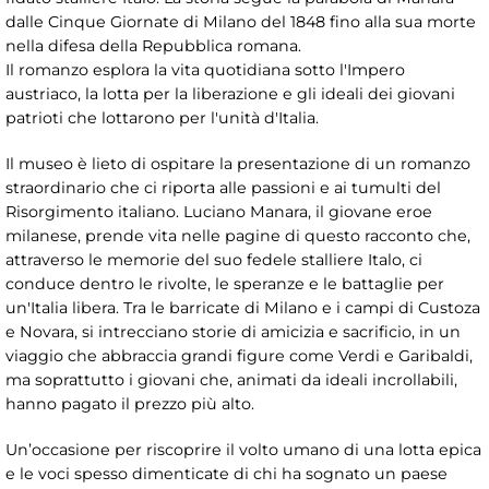
dalle Cinque Giornate di Milano del 1848 fino alla sua morte
nella difesa della Repubblica romana.
Il romanzo esplora la vita quotidiana sotto l'Impero
austriaco, la lotta per la liberazione e gli ideali dei giovani
patrioti che lottarono per l'unità d'Italia.
Il museo è lieto di ospitare la presentazione di un romanzo
straordinario che ci riporta alle passioni e ai tumulti del
Risorgimento italiano. Luciano Manara, il giovane eroe
milanese, prende vita nelle pagine di questo racconto che,
attraverso le memorie del suo fedele stalliere Italo, ci
conduce dentro le rivolte, le speranze e le battaglie per
un'Italia libera. Tra le barricate di Milano e i campi di Custoza
e Novara, si intrecciano storie di amicizia e sacrificio, in un
viaggio che abbraccia grandi figure come Verdi e Garibaldi,
ma soprattutto i giovani che, animati da ideali incrollabili,
hanno pagato il prezzo più alto.
Un’occasione per riscoprire il volto umano di una lotta epica
e le voci spesso dimenticate di chi ha sognato un paese