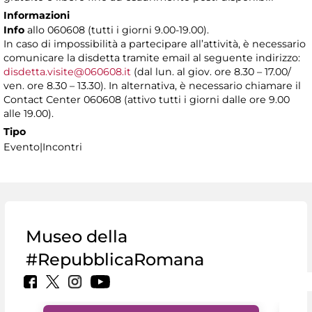
Informazioni
Info
allo 060608 (tutti i giorni 9.00-19.00).
In caso di impossibilità a partecipare all’attività, è necessario
comunicare la disdetta tramite email al seguente indirizzo:
disdetta.visite@060608.it
(dal lun. al giov. ore 8.30 – 17.00/
ven. ore 8.30 – 13.30). In alternativa, è necessario chiamare il
Contact Center 060608 (attivo tutti i giorni dalle ore 9.00
alle 19.00).
Tipo
Evento|Incontri
Museo della
#RepubblicaRomana