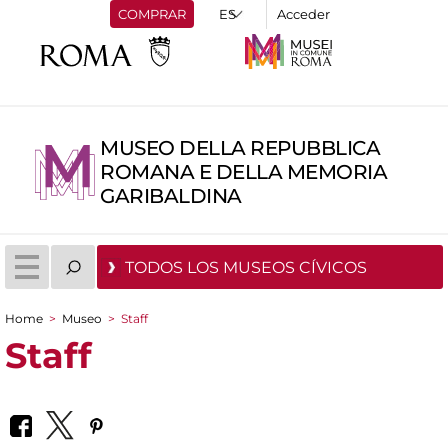
COMPRAR
Acceder
MUSEO DELLA REPUBBLICA
ROMANA E DELLA MEMORIA
GARIBALDINA
TODOS LOS MUSEOS CÍVICOS
Home
>
Museo
>
Staff
You are here
Staff