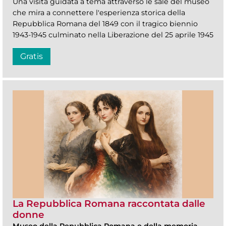
Una visita guidata a tema attraverso le sale del museo
che mira a connettere l'esperienza storica della
Repubblica Romana del 1849 con il tragico biennio
1943-1945 culminato nella Liberazione del 25 aprile 1945
Gratis
La Repubblica Romana raccontata dalle
donne
Museo della Repubblica Romana e della memoria