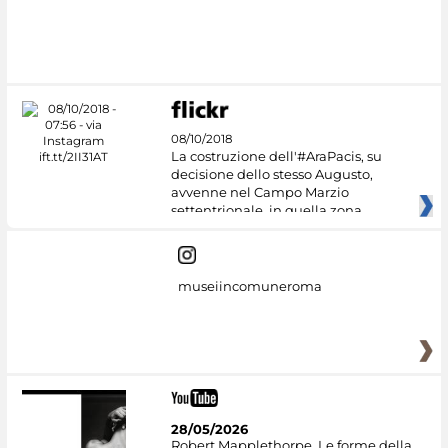
08/10/2018
La costruzione dell'#AraPacis, su
decisione dello stesso Augusto,
avvenne nel Campo Marzio
settentrionale, in quella zona
museiincomuneroma
28/05/2026
Robert Mapplethorpe. Le forme della