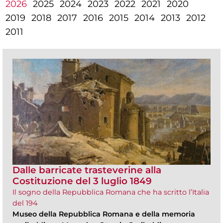
2026
2025
2024
2023
2022
2021
2020
2019
2018
2017
2016
2015
2014
2013
2012
2011
Dalle barricate trasteverine alla
Costituzione del 3 luglio 1849
Il sogno della Repubblica Romana che ha scritto l’Italia
del 194
Museo della Repubblica Romana e della memoria