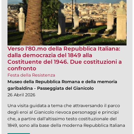
Verso l'80.mo della Repubblica Italiana:
dalla democrazia del 1849 alla
Costituente del 1946. Due costituzioni a
confronto
Festa della Resistenza
Museo della Repubblica Romana e della memoria
garibaldina
-
Passeggiata del Gianicolo
26 Abril 2026
Una visita guidata a tema che attraversando il parco
degli eroi al Gianicolo rievoca personaggi e principi
che, a partire dall'altissimo testo costituzionale del
1849, sono alla base della moderna Repubblica Italiana