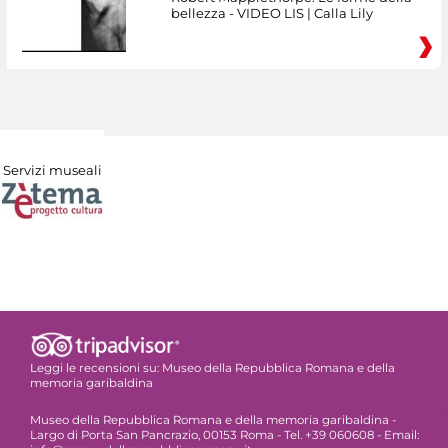
bellezza - VIDEO LIS | Calla Lily
Servizi museali
Leggi le recensioni su:
Museo della Repubblica Romana e della
memoria garibaldina
Museo della Repubblica Romana e della memoria garibaldina -
Largo di Porta San Pancrazio, 00153 Roma - Tel. +39 060608 - Email: