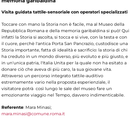
memoria garibaldina
Visita guidata tattile-sensoriale con operatori specializzati
Toccare con mano la Storia non è facile, ma al Museo della
Repubblica Romana e della memoria garibaldina si può! Qui
infatti la Storia si ascolta, si tocca e si vive, con la testa e con
il cuore, perchè l'antica Porta San Pancrazio, custodisce una
Storia importante, fatta di idealità e sacrificio: la storia di chi
ha creduto in un mondo diverso, più evoluto e più giusto, e
in un'unica patria, l'Italia Unita per la quale non ha esitato a
donare ciò che aveva di più caro, la sua giovane vita.
Attraverso un percorso integrato tattile-auditivo
estremamente vario nella proposta esperienziale, il
visitatore potrà così lungo le sale del museo fare un
emozionante viaggio nel Tempo, davvero indimenticabile.
Referente
: Mara Minasi;
mara.minasi@comune.roma.it