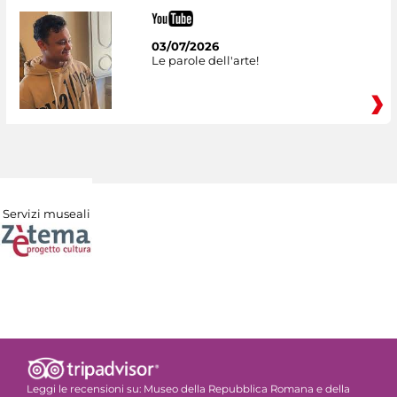
03/07/2026
Le parole dell'arte!
Servizi museali
Leggi le recensioni su:
Museo della Repubblica Romana e della