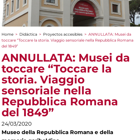
Home
>
Didáctica
>
Proyectos accesibles
>
ANNULLATA: Musei da
You are here
toccare “Toccare la storia. Viaggio sensoriale nella Repubblica Romana
del 1849”
ANNULLATA: Musei da
toccare “Toccare la
storia. Viaggio
sensoriale nella
Repubblica Romana
del 1849”
24/03/2020
Museo della Repubblica Romana e della