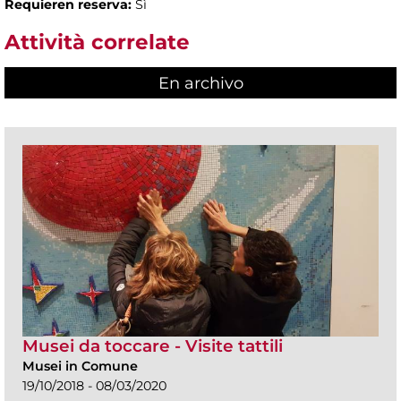
Requieren reserva:
Sì
Attività correlate
En archivo
Musei da toccare - Visite tattili
Musei in Comune
19/10/2018 - 08/03/2020