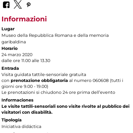
Informazioni
Lugar
Museo della Repubblica Romana e della memoria
garibaldina
Horario
24 marzo 2020
dalle ore 11.00 alle 13.30
Entrada
Visita guidata tattile-sensoriale gratuita
con
prenotazione obbligatoria
al numero
060608 (tutti i
giorni ore 9.00 - 19.00)
Le prenotazioni si chiudono 24 ore prima dell’evento
Informaciones
Le visite tattili-sensoriali sono visite rivolte al pubblico dei
visitatori con disabilità.
Tipología
Iniciativa didáctica