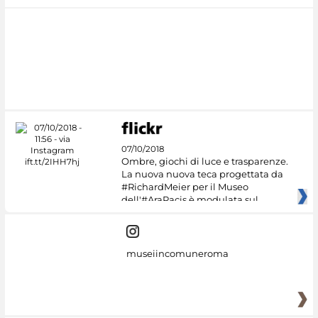
07/10/2018
Ombre, giochi di luce e trasparenze.
La nuova nuova teca progettata da
#RichardMeier per il Museo
dell'#AraPacis è modulata sul
museiincomuneroma