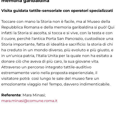
memoria garibaldina
Visita guidata tattile-sensoriale con operatori specializzati
Toccare con mano la Storia non è facile, ma al Museo della
Repubblica Romana e della memoria garibaldina si può! Qui
infatti la Storia si ascolta, si tocca e si vive, con la testa e con
il cuore, perchè l'antica Porta San Pancrazio, custodisce una
Storia importante, fatta di idealità e sacrificio: la storia di chi
ha creduto in un mondo diverso, più evoluto e più giusto, e
in un'unica patria, l'Italia Unita per la quale non ha esitato a
donare ciò che aveva di più caro, la sua giovane vita.
Attraverso un percorso integrato tattile-auditivo
estremamente vario nella proposta esperienziale, il
visitatore potrà così lungo le sale del museo fare un
emozionante viaggio nel Tempo, davvero indimenticabile.
Referente
: Mara Minasi;
mara.minasi@comune.roma.it