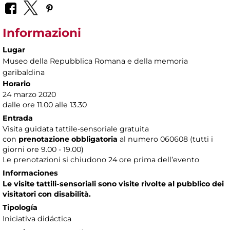
Informazioni
Lugar
Museo della Repubblica Romana e della memoria
garibaldina
Horario
24 marzo 2020
dalle ore 11.00 alle 13.30
Entrada
Visita guidata tattile-sensoriale gratuita
con
prenotazione obbligatoria
al numero
060608 (tutti i
giorni ore 9.00 - 19.00)
Le prenotazioni si chiudono 24 ore prima dell’evento
Informaciones
Le visite tattili-sensoriali sono visite rivolte al pubblico dei
visitatori con disabilità.
Tipología
Iniciativa didáctica