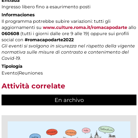
Entrada
Ingresso libero fino a esaurimento posti
Informaciones
Il programma potrebbe subire variazioni: tutti gli
aggiornamenti
su
www.culture.roma.it/romacapodarte
allo
060608
(tutti i giorni dalle ore 9 alle 19) oppure sui profili
social con
#romacapodarte2022
Gli eventi si svolgono in sicurezza nel rispetto della vigente
normativa sulle misure di contrasto e contenimento del
Covid-19.
Tipología
Evento|Reuniones
Attività correlate
En archivo