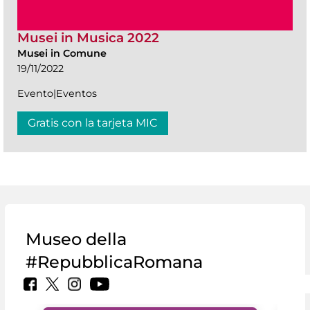
Musei in Musica 2022
Musei in Comune
19/11/2022
Evento|Eventos
Gratis con la tarjeta MIC
Museo della
#RepubblicaRomana