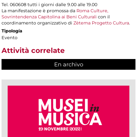
Tel. 060608 tutti i giorni dalle 9.00 alle 19.00
La manifestazione è promossa da
Roma Culture,
Sovrintendenza Capitolina ai Beni Culturali
con il
coordinamento organizzativo di
Zètema Progetto Cultura
.
Tipología
Evento
Attività correlate
En archivo