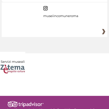
museiincomuneroma
Servizi museali