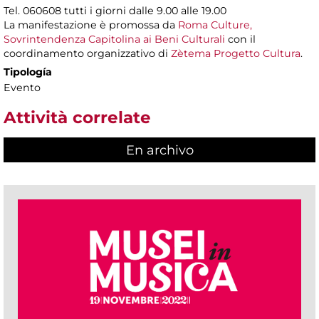
Tel. 060608 tutti i giorni dalle 9.00 alle 19.00
La manifestazione è promossa da
Roma Culture,
Sovrintendenza Capitolina ai Beni Culturali
con il
coordinamento organizzativo di
Zètema Progetto Cultura
.
Tipología
Evento
Attività correlate
En archivo