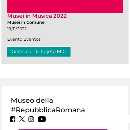
Musei in Musica 2022
Musei in Comune
19/11/2022
Evento|Eventos
Gratis con la tarjeta MIC
Museo della
#RepubblicaRomana