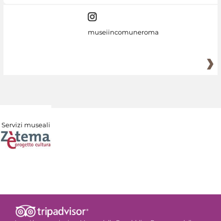
museiincomuneroma
Servizi museali