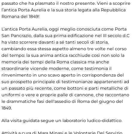
passato che ha plasmato il nostro presente. Vieni a scoprire
l’antica Porta Aurelia e la sua storia legata alla Repubblica
Romana del 1849!
L’antica Porta Aurelia, oggi meglio conosciuta come Porta
San Pancrazio, dalla sua prima edificazione nel III secolo d.C
ha visto scorrere davanti a sé tanti secoli di storia,
cambiando essa stessa aspetto almeno tre volte nel corso
del tempo: la sua anima antica racchiude così non solo la
memoria dei tempi della Roma classica ma anche
straordinarie vicende moderne, come testimonia il
rinvenimento in uno scavo aperto in corrispondenza del
suo prospetto principale di testimonianze appartenenti ad
un passato più recente, come bottoni e parti metalliche di
uniformi o vere e proprie palle di cannone, che raccontano
le drammatiche fasi dell'assedio di Roma del giugno del
1849.
Alla visita guidata segue un laboratorio ludico-didattico.
Attività a cura di Mara Minasi e le Volontarie Del Servizio