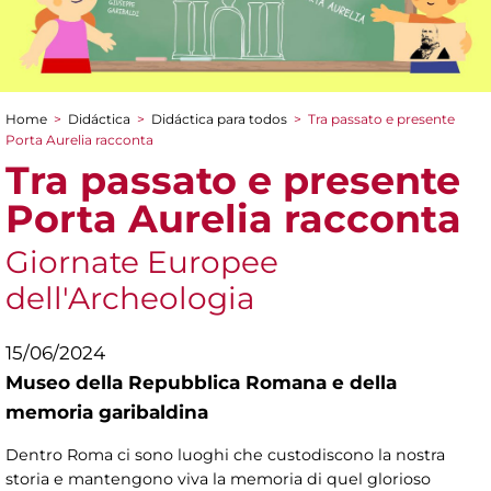
Home
>
Didáctica
>
Didáctica para todos
>
Tra passato e presente
You are here
Porta Aurelia racconta
Tra passato e presente
Porta Aurelia racconta
Giornate Europee
dell'Archeologia
15/06/2024
Museo della Repubblica Romana e della
memoria garibaldina
Dentro Roma ci sono luoghi che custodiscono la nostra
storia e mantengono viva la memoria di quel glorioso