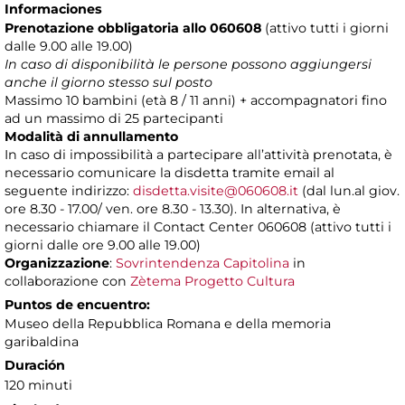
Informaciones
Prenotazione obbligatoria allo 060608
(attivo tutti i giorni
dalle 9.00 alle 19.00)
In caso di disponibilità le persone possono aggiungersi
anche il giorno stesso sul posto
Massimo 10 bambini (età 8 / 11 anni) + accompagnatori fino
ad un massimo di 25 partecipanti
Modalità di annullamento
In caso di impossibilità a partecipare all’attività prenotata, è
necessario comunicare la disdetta tramite email al
seguente indirizzo:
disdetta.visite@060608.it
(dal lun.al giov.
ore 8.30 - 17.00/ ven. ore 8.30 - 13.30). In alternativa, è
necessario chiamare il Contact Center 060608 (attivo tutti i
giorni dalle ore 9.00 alle 19.00)
Organizzazione
:
Sovrintendenza Capitolina
in
collaborazione con
Zètema Progetto Cultura
Puntos de encuentro:
Museo della Repubblica Romana e della memoria
garibaldina
Duración
120 minuti