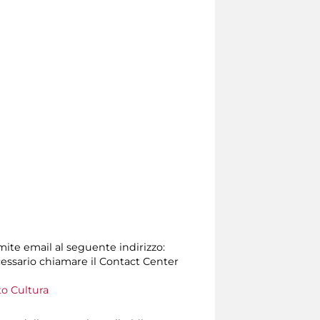
amite email al seguente indirizzo:
 necessario chiamare il Contact Center
o Cultura