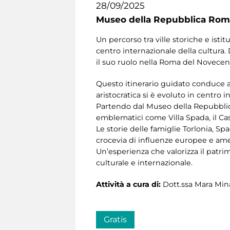
28/09/2025
Museo della Repubblica Roma
Un percorso tra ville storiche e istit
centro internazionale della cultura.
il suo ruolo nella Roma del Novecen
Questo itinerario guidato conduce al
aristocratica si è evoluto in centro i
Partendo dal Museo della Repubblica 
emblematici come Villa Spada, il Ca
Le storie delle famiglie Torlonia, Sp
crocevia di influenze europee e ame
Un’esperienza che valorizza il patri
culturale e internazionale.
Attività a cura di:
Dott.ssa Mara Min
Gratis