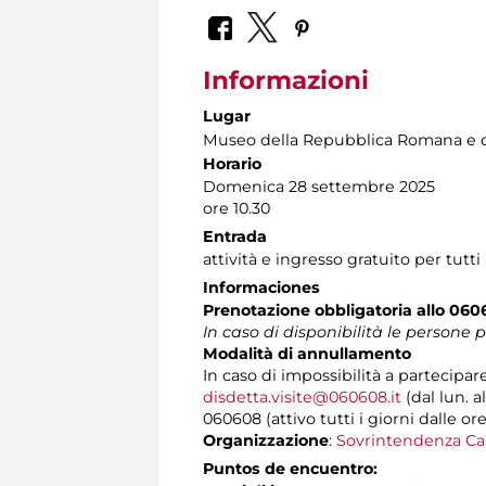
Informazioni
Lugar
Museo della Repubblica Romana e d
Horario
Domenica 28 settembre 2025
ore 10.30
Entrada
attività e ingresso gratuito per tutti
Informaciones
Prenotazione obbligatoria allo 06
In caso di disponibilità le persone
Modalità di annullamento
In caso di impossibilità a partecipar
disdetta.visite@060608.it
(dal lun. a
060608 (attivo tutti i giorni dalle ore
Organizzazione
:
Sovrintendenza Capi
Puntos de encuentro: