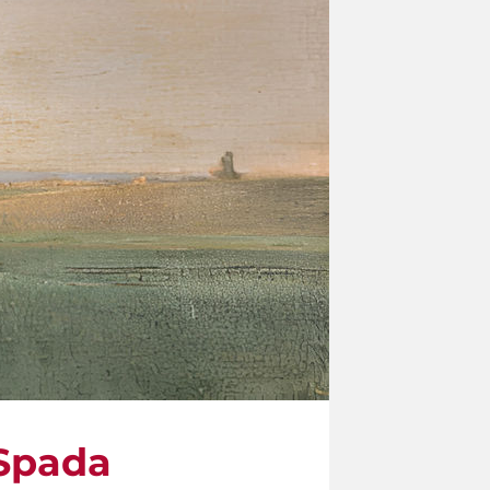
 Spada