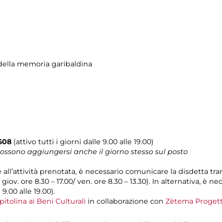
ella memoria garibaldina
0608
(attivo tutti i giorni dalle 9.00 alle 19.00)
 possono aggiungersi anche il giorno stesso sul posto
e all’attività prenotata, è necessario comunicare la disdetta tr
l giov. ore 8.30 – 17.00/ ven. ore 8.30 – 13.30). In alternativa, è
 9.00 alle 19.00).
tolina ai Beni Culturali
in collaborazione con
Zètema Progett