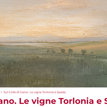
>
Sul Colle di Giano. Le vigne Torlonia e Spada
iano. Le vigne Torlonia e