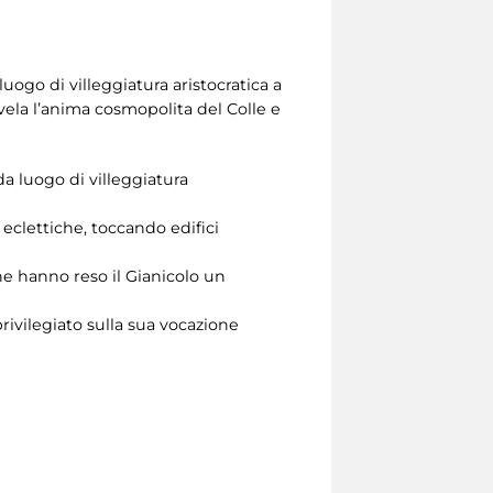
luogo di villeggiatura aristocratica a
vela l’anima cosmopolita del Colle e
a luogo di villeggiatura
eclettiche, toccando edifici
che hanno reso il Gianicolo un
rivilegiato sulla sua vocazione