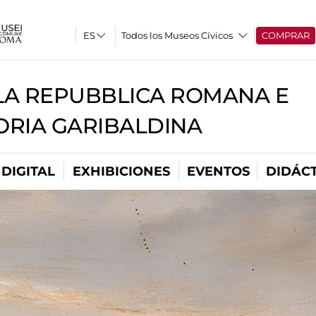
Todos los Museos Cívicos
COMPRAR
A REPUBBLICA ROMANA E
RIA GARIBALDINA
DIGITAL
EXHIBICIONES
EVENTOS
DIDÁCT