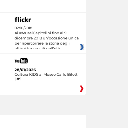
02/10/2018
Ai #MuseiCapitolini fino al 9
dicembre 2018 un’occasione unica
per ripercorrere la storia degli
ultimi tre concili dell’età
28/01/2026
Cultura KIDS al Museo Carlo Bilotti
| #5