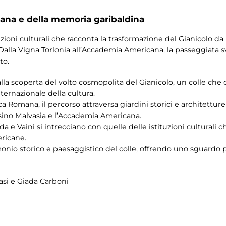
na e della memoria garibaldina
uzioni culturali che racconta la trasformazione del Gianicolo da 
 Dalla Vigna Torlonia all’Accademia Americana, la passeggiata s
to.
la scoperta del volto cosmopolita del Gianicolo, un colle che d
nternazionale della cultura.
Romana, il percorso attraversa giardini storici e architetture 
sino Malvasia e l’Accademia Americana.
ada e Vaini si intrecciano con quelle delle istituzioni culturali 
ricane.
monio storico e paesaggistico del colle, offrendo uno sguardo p
asi e Giada Carboni