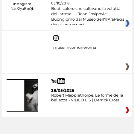
03/10/2018
Beati coloro che coltivano la voluttà
dell'attesa. — Jean Josipovici
Buongiorno dal Museo dell'#AraPacis
dove sono esposti i
museiincomuneroma
28/05/2026
Robert Mapplethorpe. Le forme della
bellezza - VIDEO LIS | Derrick Cross