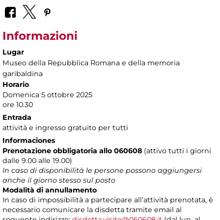
Informazioni
Lugar
Museo della Repubblica Romana e della memoria
garibaldina
Horario
Domenica 5 ottobre 2025
ore 10.30
Entrada
attività e ingresso gratuito per tutti
Informaciones
Prenotazione obbligatoria allo 060608
(attivo tutti i giorni
dalle 9.00 alle 19.00)
In caso di disponibilità le persone possono aggiungersi
anche il giorno stesso sul posto
Modalità di annullamento
In caso di impossibilità a partecipare all’attività prenotata, è
necessario comunicare la disdetta tramite email al
seguente indirizzo:
disdetta.visite@060608.it
(dal lun. al