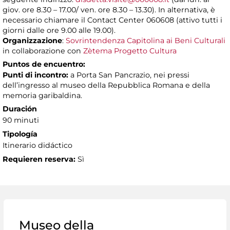
giov. ore 8.30 – 17.00/ ven. ore 8.30 – 13.30). In alternativa, è
necessario chiamare il Contact Center 060608 (attivo tutti i
giorni dalle ore 9.00 alle 19.00).
Organizzazione
:
Sovrintendenza Capitolina ai Beni Culturali
in collaborazione con
Zètema Progetto Cultura
Puntos de encuentro:
Punti di incontro:
a Porta San Pancrazio, nei pressi
dell’ingresso al museo della Repubblica Romana e della
memoria garibaldina.
Duración
90 minuti
Tipología
Itinerario didáctico
Requieren reserva:
Sì
Museo della