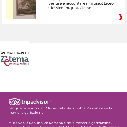
Sentire e raccontare il museo: Liceo
Classico Torquato Tasso
Servizi museali
Leggi le recensioni su:
Museo della Repubblica Romana e della
memoria garibaldina
Museo della Repubblica Romana e della memoria garibaldina -