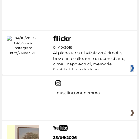
04/10/2018
Al piano terra di #PalazzoPrimoli si
trova una collezione di opere d’arte,
cimeli napoleonici, memorie
familiari. La collezione
museiincomuneroma
23/06/2026