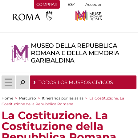
COMPRAR
Acceder
MUSEO DELLA REPUBBLICA
ROMANA E DELLA MEMORIA
GARIBALDINA
TODOS LOS MUSEOS CÍVICOS
Home
>
Percurso
>
Itinerarios por las salas
>
La Costituzione. La
You are here
Costituzione della Repubblica Romana
La Costituzione. La
Costituzione della
Repubblica Romana