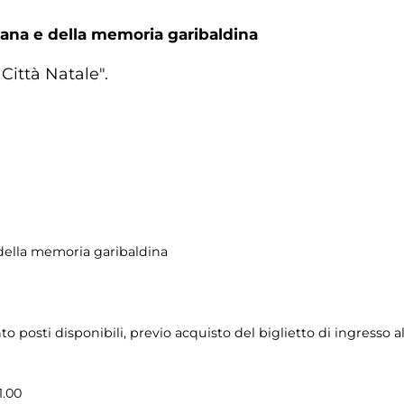
na e della memoria garibaldina
Città Natale".
ella memoria garibaldina
ento posti disponibili, previo acquisto del biglietto di ingres
1.00