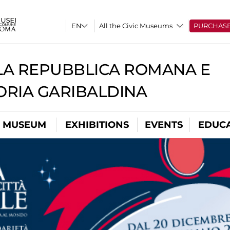
All the Civic Museums
PURCHAS
A REPUBBLICA ROMANA E
RIA GARIBALDINA
L MUSEUM
EXHIBITIONS
EVENTS
EDUC