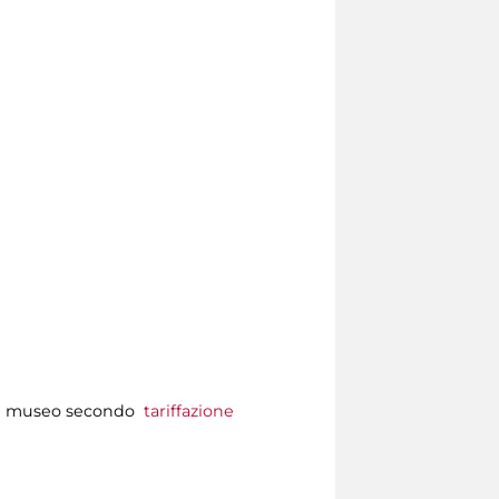
so al museo secondo
tariffazione