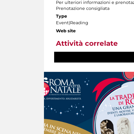
Per ulteriori informazioni e prenota
Prenotazione consigliata
Type
Event|Reading
Web site
Attività correlate