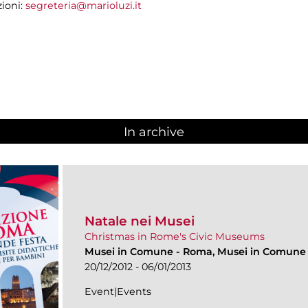
zioni:
segreteria@marioluzi.it
In archive
Natale nei Musei
Christmas in Rome's Civic Museums
Musei in Comune
-
Roma, Musei in Comune
20/12/2012 - 06/01/2013
Event|Events