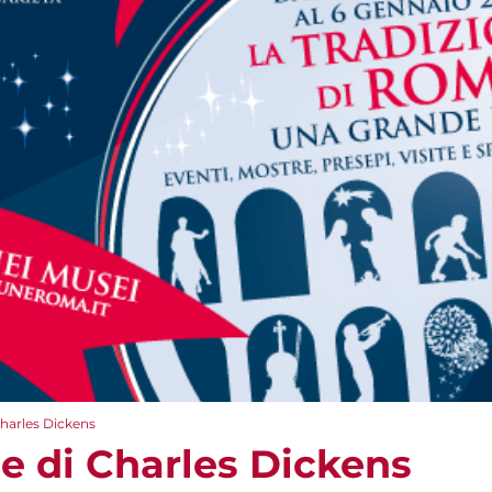
Charles Dickens
le di Charles Dickens