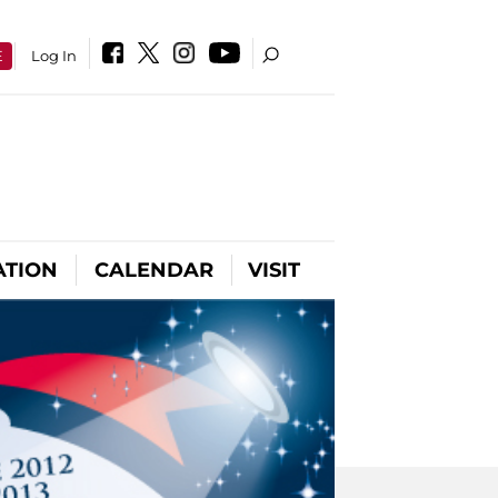
E
Log In
ATION
CALENDAR
VISIT