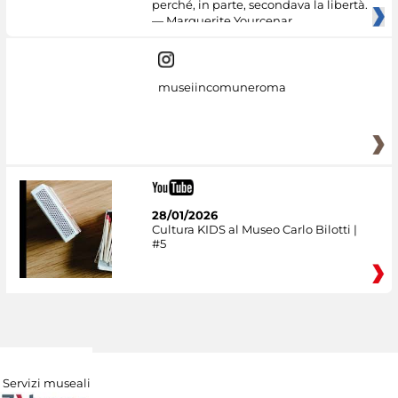
perché, in parte, secondava la libertà.
— Marguerite Yourcenar
museiincomuneroma
28/01/2026
Cultura KIDS al Museo Carlo Bilotti |
#5
Servizi museali