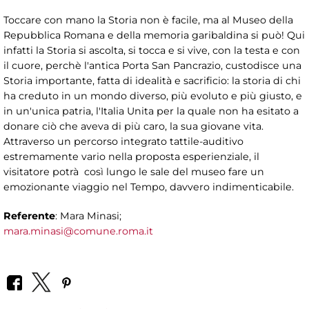
Toccare con mano la Storia non è facile, ma al Museo della
Repubblica Romana e della memoria garibaldina si può! Qui
infatti la Storia si ascolta, si tocca e si vive, con la testa e con
il cuore, perchè l'antica Porta San Pancrazio, custodisce una
Storia importante, fatta di idealità e sacrificio: la storia di chi
ha creduto in un mondo diverso, più evoluto e più giusto, e
in un'unica patria, l'Italia Unita per la quale non ha esitato a
donare ciò che aveva di più caro, la sua giovane vita.
Attraverso un percorso integrato tattile-auditivo
estremamente vario nella proposta esperienziale, il
visitatore potrà così lungo le sale del museo fare un
emozionante viaggio nel Tempo, davvero indimenticabile.
Referente
: Mara Minasi;
mara.minasi@comune.roma.it