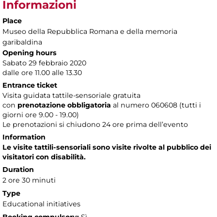
Informazioni
Place
Museo della Repubblica Romana e della memoria
garibaldina
Opening hours
Sabato 29 febbraio 2020
dalle ore 11.00 alle 13.30
Entrance ticket
Visita guidata tattile-sensoriale gratuita
con
prenotazione obbligatoria
al numero
060608 (tutti i
giorni ore 9.00 - 19.00)
Le prenotazioni si chiudono 24 ore prima dell’evento
Information
Le visite tattili-sensoriali sono visite rivolte al pubblico dei
visitatori con disabilità.
Duration
2 ore 30 minuti
Type
Educational initiatives
Booking compulsory:
Sì