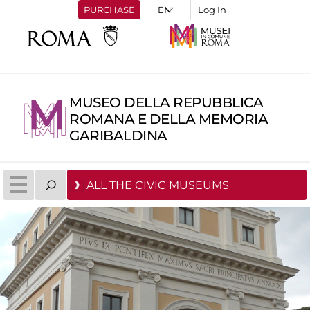
PURCHASE
Log In
MUSEO DELLA REPUBBLICA
ROMANA E DELLA MEMORIA
GARIBALDINA
ALL THE CIVIC MUSEUMS