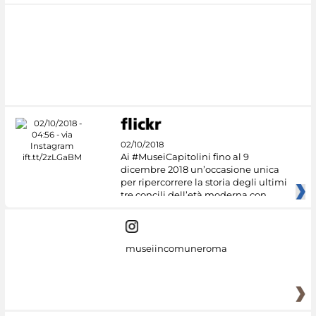
02/10/2018
Ai #MuseiCapitolini fino al 9
dicembre 2018 un’occasione unica
per ripercorrere la storia degli ultimi
tre concili dell’età moderna con
museiincomuneroma