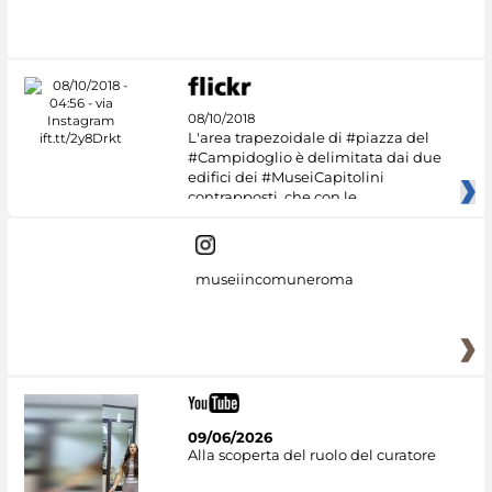
08/10/2018
L'area trapezoidale di #piazza del
#Campidoglio è delimitata dai due
edifici dei #MuseiCapitolini
contrapposti, che con le
museiincomuneroma
09/06/2026
Alla scoperta del ruolo del curatore