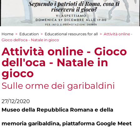
Home
>
Education
>
Educational resources for all
>
Attività online -
You are here
Gioco dell'oca - Natale in gioco
Attività online - Gioco
dell'oca - Natale in
gioco
Sulle orme dei garibaldini
27/12/2020
Museo della Repubblica Romana e della
memoria garibaldina,
piattaforma Google Meet