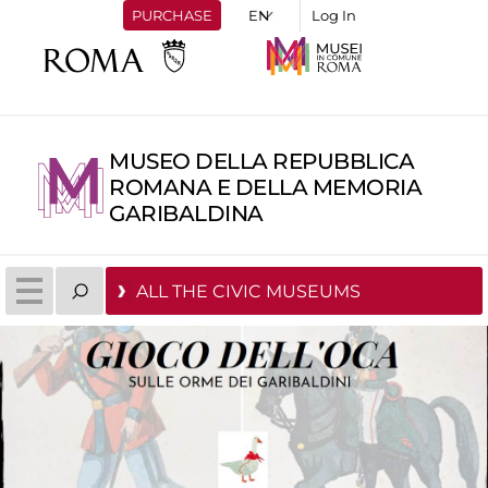
PURCHASE
Log In
MUSEO DELLA REPUBBLICA
ROMANA E DELLA MEMORIA
GARIBALDINA
ALL THE CIVIC MUSEUMS