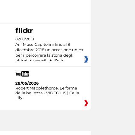
02/10/2018
Ai #MuseiCapitolini fino al 9
dicembre 2018 un’occasione unica
per ripercorrere la storia degli
ultimi tre concili dell’età
28/05/2026
Robert Mapplethorpe. Le forme
della bellezza - VIDEO LIS | Calla
Lily