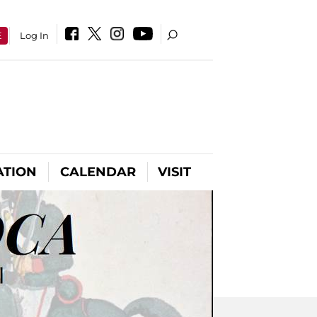
E
Log In
ATION
CALENDAR
VISIT