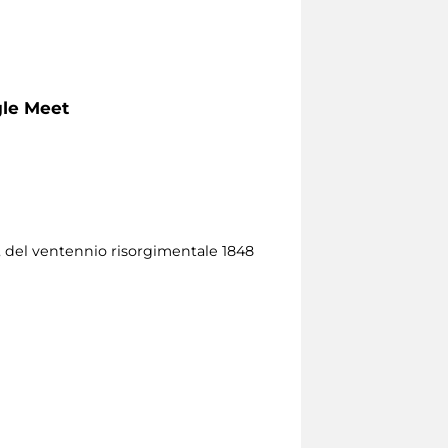
gle Meet
, del ventennio risorgimentale 1848