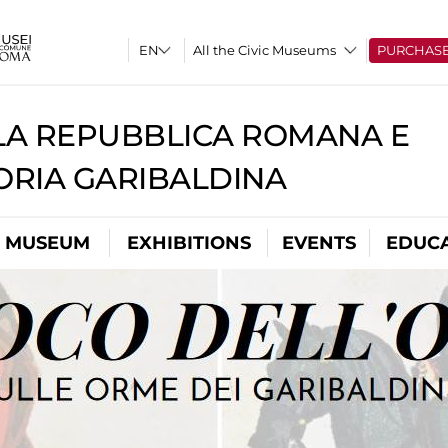
All the Civic Museums
PURCHAS
A REPUBBLICA ROMANA E
RIA GARIBALDINA
L MUSEUM
EXHIBITIONS
EVENTS
EDUC