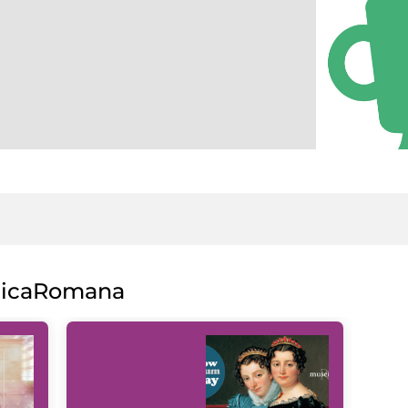
licaRomana