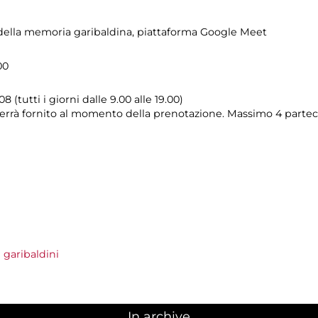
ella memoria garibaldina
, piattaforma Google Meet
00
08 (tutti i giorni dalle 9.00 alle 19.00)
k verrà fornito al momento della prenotazione. Massimo 4 partec
garibaldini
In archive