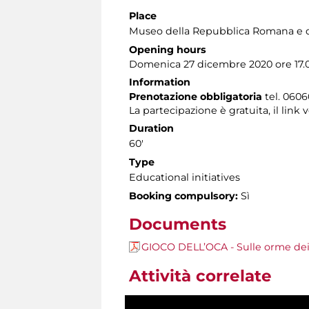
Place
Museo della Repubblica Romana e d
Opening hours
Domenica 27 dicembre 2020 ore 17.
Information
Prenotazione obbligatoria
tel. 0606
La partecipazione è gratuita, il lin
Duration
60'
Type
Educational initiatives
Booking compulsory:
Sì
Documents
GIOCO DELL’OCA - Sulle orme dei 
Attività correlate