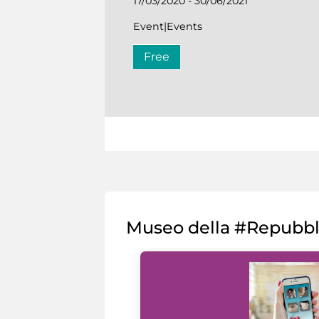
17/03/2020 - 30/06/2021
Event|Events
Free
Museo della #Repubb