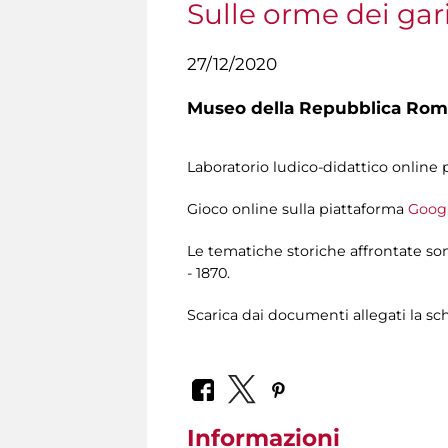
Sulle orme dei gar
27/12/2020
Museo della Repubblica Roma
Laboratorio ludico-didattico online pe
Gioco online sulla piattaforma
Goog
Le tematiche storiche affrontate so
- 1870.
Scarica dai documenti allegati la sc
Informazioni