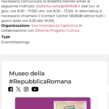
necessario comunicare la disdetta tramite email al
seguente indirizzo:
disdetta.visite@060608.it
(dal lun. al
giov. ore 8.30 – 17.00/ ven. ore 8.30 – 13.30). In alternativa, è
necessario chiamare il Contact Center 060608 (attivo tutti i
giorni dalle ore 9.00 alle 19.00).
Organizzazione
:
Sovrintendenza Capitolina
in
collaborazione con
Zètema Progetto Cultura
Type
Event|Meetings
Museo della
#RepubblicaRomana