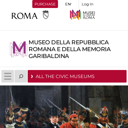
PURCHASE
Log In
MUSEO DELLA REPUBBLICA
ROMANA E DELLA MEMORIA
GARIBALDINA
ALL THE CIVIC MUSEUMS