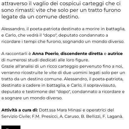
attraverso il vaglio dei cospicui carteggi che ci
sono rimasti: vite che solo per un tratto furono
legate da un comune destino.
Alessandro, il poeta-patriota destinato a morire in battaglia,
e Carlo, che vedrà il "dopo", deputato condannato a
ricordare i tempi che furono, sognando un mondo diverso.
A raccontarli è
Anna Poerio
,
discendente diretta
e
autrice
di numerosi studi dedicati alle loro figure.
Grazie all'analisi di un ricco carteggio pervenuto fino a noi,
verranno ricostruite le vite di due uomini legati solo per un
tratto da un destino comune. Alessandro, il poeta-patriota,
destinato a cadere in battaglia, e Carlo, il sopravvissuto,
deputato e testimone del "dopo", condannato a ricordare e
a sognare un mondo diverso.
Attività a cura di:
Dott.ssa Mara Minasi e operatrici del
Servizio Civile; F.M. Presicci, A. Caruso, B. Bellizzi, F. Laganà.