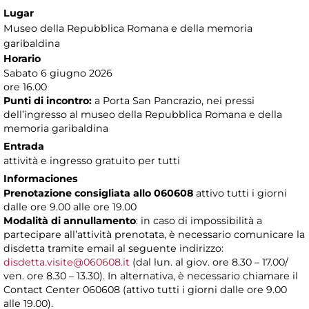
Lugar
Museo della Repubblica Romana e della memoria
garibaldina
Horario
Sabato 6 giugno 2026
ore 16.00
Punti di incontro:
a Porta San Pancrazio, nei pressi
dell’ingresso al museo della Repubblica Romana e della
memoria garibaldina
Entrada
attività e ingresso gratuito per tutti
Informaciones
Prenotazione consigliata allo 060608
attivo tutti i giorni
dalle ore 9.00 alle ore 19.00
Modalità di annullamento
: in caso di impossibilità a
partecipare all’attività prenotata, è necessario comunicare la
disdetta tramite email al seguente indirizzo:
disdetta.visite@060608.it
(dal lun. al giov. ore 8.30 – 17.00/
ven. ore 8.30 – 13.30). In alternativa, è necessario chiamare il
Contact Center 060608 (attivo tutti i giorni dalle ore 9.00
alle 19.00).