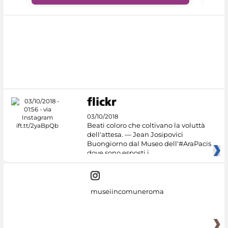
03/10/2018
Beati coloro che coltivano la voluttà
dell'attesa. — Jean Josipovici
Buongiorno dal Museo dell'#AraPacis
dove sono esposti i
museiincomuneroma