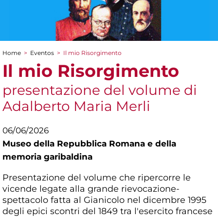
Home
>
Eventos
>
Il mio Risorgimento
You are here
Il mio Risorgimento
presentazione del volume di
Adalberto Maria Merli
06/06/2026
Museo della Repubblica Romana e della
memoria garibaldina
Presentazione del volume che ripercorre le
vicende legate alla grande rievocazione-
spettacolo fatta al Gianicolo nel dicembre 1995
degli epici scontri del 1849 tra l'esercito francese