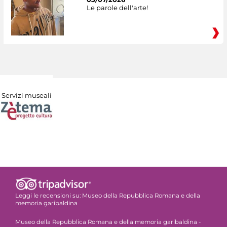
Le parole dell'arte!
Servizi museali
Leggi le recensioni su:
Museo della Repubblica Romana e della
memoria garibaldina
Museo della Repubblica Romana e della memoria garibaldina -