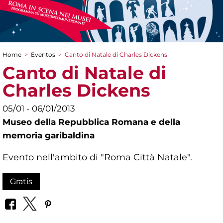
Home
>
Eventos
>
Canto di Natale di Charles Dickens
You are here
Canto di Natale di
Charles Dickens
05/01 - 06/01/2013
Museo della Repubblica Romana e della
memoria garibaldina
Evento nell'ambito di "Roma Città Natale".
Gratis