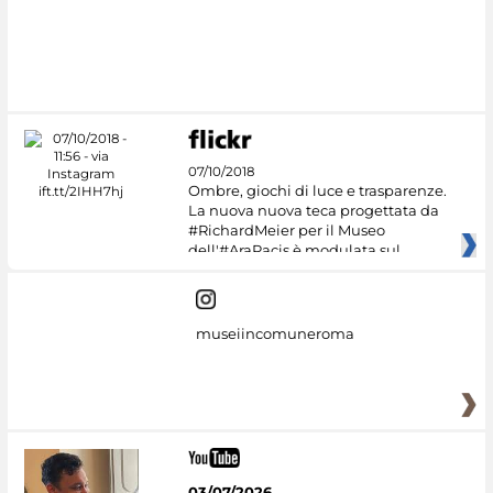
07/10/2018
Ombre, giochi di luce e trasparenze.
La nuova nuova teca progettata da
#RichardMeier per il Museo
dell'#AraPacis è modulata sul
museiincomuneroma
03/07/2026