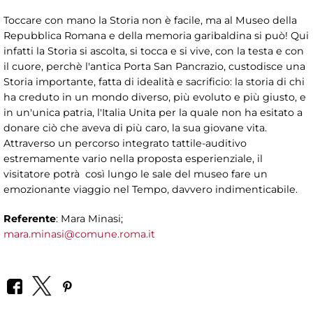
Toccare con mano la Storia non è facile, ma al Museo della
Repubblica Romana e della memoria garibaldina si può! Qui
infatti la Storia si ascolta, si tocca e si vive, con la testa e con
il cuore, perchè l'antica Porta San Pancrazio, custodisce una
Storia importante, fatta di idealità e sacrificio: la storia di chi
ha creduto in un mondo diverso, più evoluto e più giusto, e
in un'unica patria, l'Italia Unita per la quale non ha esitato a
donare ciò che aveva di più caro, la sua giovane vita.
Attraverso un percorso integrato tattile-auditivo
estremamente vario nella proposta esperienziale, il
visitatore potrà così lungo le sale del museo fare un
emozionante viaggio nel Tempo, davvero indimenticabile.
Referente
: Mara Minasi;
mara.minasi@comune.roma.it