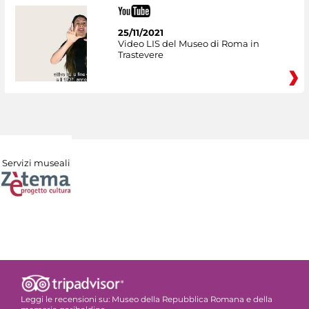
25/11/2021
Video LIS del Museo di Roma in
Trastevere
Servizi museali
Leggi le recensioni su:
Museo della Repubblica Romana e della