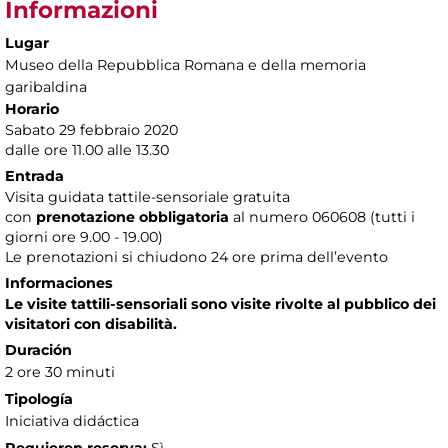
Informazioni
Lugar
Museo della Repubblica Romana e della memoria
garibaldina
Horario
Sabato 29 febbraio 2020
dalle ore 11.00 alle 13.30
Entrada
Visita guidata tattile-sensoriale gratuita
con
prenotazione obbligatoria
al numero
060608 (tutti i
giorni ore 9.00 - 19.00)
Le prenotazioni si chiudono 24 ore prima dell’evento
Informaciones
Le visite tattili-sensoriali sono visite rivolte al pubblico dei
visitatori con disabilità.
Duración
2 ore 30 minuti
Tipología
Iniciativa didáctica
Requieren reserva:
Sì