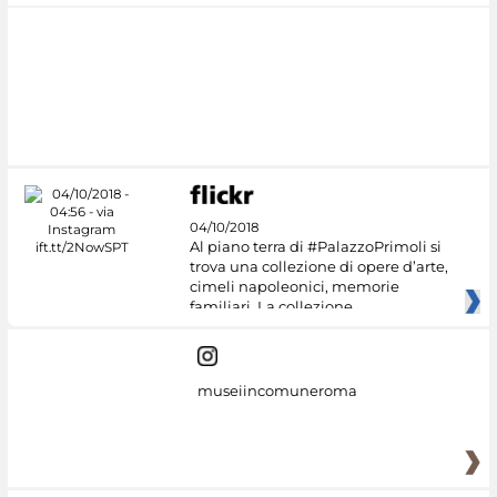
04/10/2018
Al piano terra di #PalazzoPrimoli si
trova una collezione di opere d’arte,
cimeli napoleonici, memorie
familiari. La collezione
museiincomuneroma