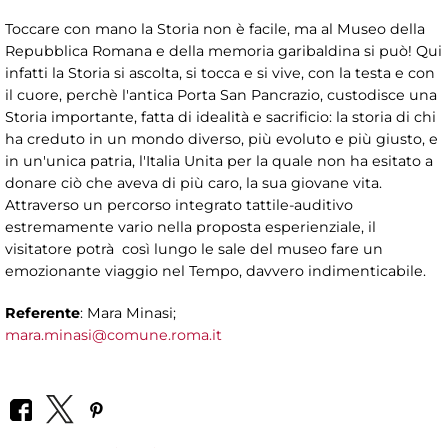
Toccare con mano la Storia non è facile, ma al Museo della
Repubblica Romana e della memoria garibaldina si può! Qui
infatti la Storia si ascolta, si tocca e si vive, con la testa e con
il cuore, perchè l'antica Porta San Pancrazio, custodisce una
Storia importante, fatta di idealità e sacrificio: la storia di chi
ha creduto in un mondo diverso, più evoluto e più giusto, e
in un'unica patria, l'Italia Unita per la quale non ha esitato a
donare ciò che aveva di più caro, la sua giovane vita.
Attraverso un percorso integrato tattile-auditivo
estremamente vario nella proposta esperienziale, il
visitatore potrà così lungo le sale del museo fare un
emozionante viaggio nel Tempo, davvero indimenticabile.
Referente
: Mara Minasi;
mara.minasi@comune.roma.it