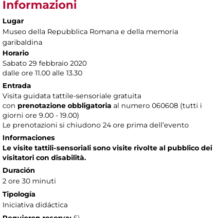
Informazioni
Lugar
Museo della Repubblica Romana e della memoria
garibaldina
Horario
Sabato 29 febbraio 2020
dalle ore 11.00 alle 13.30
Entrada
Visita guidata tattile-sensoriale gratuita
con
prenotazione obbligatoria
al numero
060608 (tutti i
giorni ore 9.00 - 19.00)
Le prenotazioni si chiudono 24 ore prima dell’evento
Informaciones
Le visite tattili-sensoriali sono visite rivolte al pubblico dei
visitatori con disabilità.
Duración
2 ore 30 minuti
Tipología
Iniciativa didáctica
Requieren reserva:
Sì