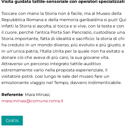
Visita guidata tattile-sensoriale con operatori specializzati
Toccare con mano la Storia non è facile, ma al Museo della
Repubblica Romana e della memoria garibaldina si può! Qui
infatti la Storia si ascolta, si tocca e si vive, con la testa e con
il cuore, perchè l'antica Porta San Pancrazio, custodisce una
Storia importante, fatta di idealità e sacrificio: la storia di chi
ha creduto in un mondo diverso, più evoluto e più giusto, e
in un'unica patria, l'Italia Unita per la quale non ha esitato a
donare ciò che aveva di più caro, la sua giovane vita.
Attraverso un percorso integrato tattile-auditivo
estremamente vario nella proposta esperienziale, il
visitatore potrà così lungo le sale del museo fare un
emozionante viaggio nel Tempo, davvero indimenticabile.
Referente
: Mara Minasi;
mara.minasi@comune.roma.it
Gratis