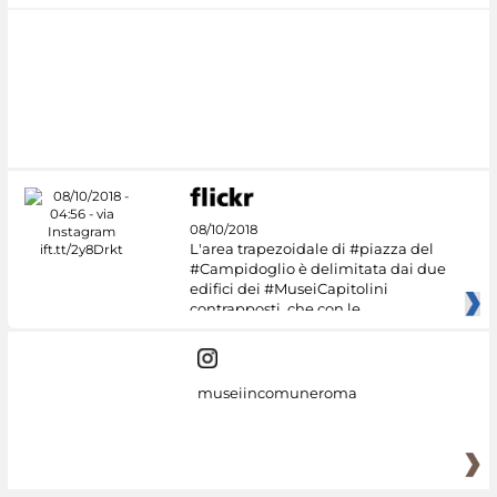
08/10/2018
L'area trapezoidale di #piazza del
#Campidoglio è delimitata dai due
edifici dei #MuseiCapitolini
contrapposti, che con le
museiincomuneroma