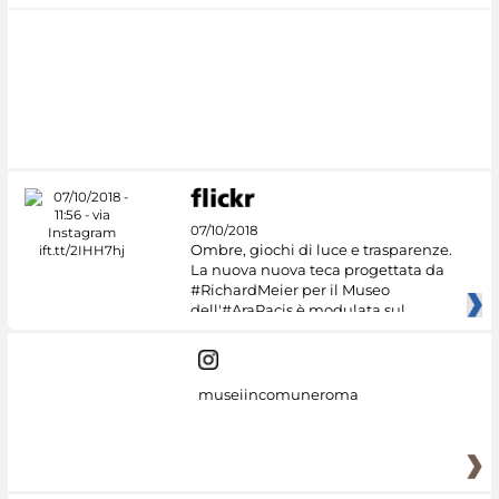
07/10/2018
Ombre, giochi di luce e trasparenze.
La nuova nuova teca progettata da
#RichardMeier per il Museo
dell'#AraPacis è modulata sul
museiincomuneroma