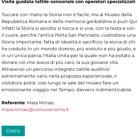
Visita guidata tattile-sensoriale con operatori specializzati
Toccare con mano la Storia non è facile, ma al Museo della
Repubblica Romana e della memoria garibaldina si può! Qui
infatti la Storia si ascolta, si tocca e si vive, con la testa e con
il cuore, perchè l'antica Porta San Pancrazio, custodisce una
Storia importante, fatta di idealità e sacrificio: la storia di chi
ha creduto in un mondo diverso, più evoluto e più giusto, e
in un'unica patria, l'Italia Unita per la quale non ha esitato a
donare ciò che aveva di più caro, la sua giovane vita.
Attraverso un percorso integrato tattile-auditivo
estremamente vario nella proposta esperienziale, il
visitatore potrà così lungo le sale del museo fare un
emozionante viaggio nel Tempo, davvero indimenticabile.
Referente
: Mara Minasi;
mara.minasi@comune.roma.it
Gratis