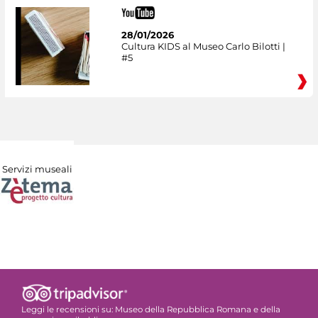
28/01/2026
Cultura KIDS al Museo Carlo Bilotti |
#5
Servizi museali
Leggi le recensioni su:
Museo della Repubblica Romana e della