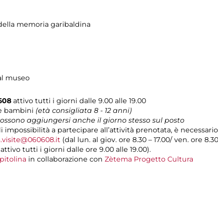
ella memoria garibaldina
 al museo
0608
attivo tutti i giorni dalle 9.00 alle 19.00
 e bambini
(età consigliata 8 - 12
anni)
 possono aggiungersi anche il giorno stesso sul posto
di impossibilità a partecipare all’attività prenotata, è necessa
.visite@060608.it
(dal lun. al giov. ore 8.30 – 17.00/ ven. ore 8.3
ivo tutti i giorni dalle ore 9.00 alle 19.00).
pitolina
in collaborazione con
Zètema Progetto Cultura