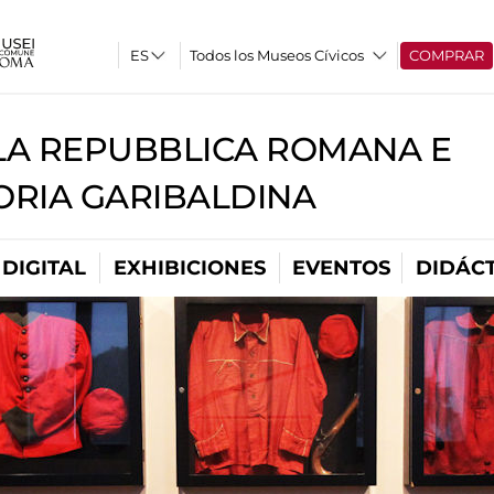
Todos los Museos Cívicos
COMPRAR
A REPUBBLICA ROMANA E
RIA GARIBALDINA
DIGITAL
EXHIBICIONES
EVENTOS
DIDÁCT