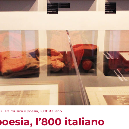
>
Tra musica e poesia, l’800 italiano
oesia, l’800 italiano