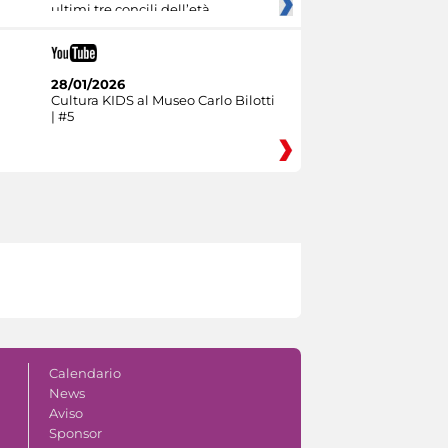
ultimi tre concili dell’età
28/01/2026
Cultura KIDS al Museo Carlo Bilotti
| #5
Calendario
News
Aviso
Sponsor