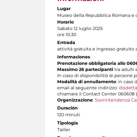
Lugar
Museo della Repubblica Romana e d
Horario
Sabato 12 luglio 2025
ore 10.30
Entrada
attività gratuita e ingresso gratuito
Informaciones
Prenotazione obbligatoria allo 06
Massimo 26 partecipanti
tra adulti
In caso di disponibilità le persone
Modalità di annullamento
: in caso 
email al seguente indirizzo:
disdetta
chiamare il Contact Center 060608 (att
Organizzazione
:
Sovrintendenza Ca
Duración
120 minuti
Tipología
Tailler