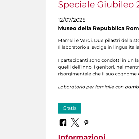
Speciale Giubileo 
12/07/2025
Museo della Repubblica Roma
Mameli e Verdi. Due pilastri della st
Il laboratorio si svolge in lingua itali
I partecipanti sono condotti in un labo
quelli dell’inno. I genitori, nel ment
risorgimentale che il suo cognome di
Laboratorio per famiglie con bambi
Gratis
Informazioni