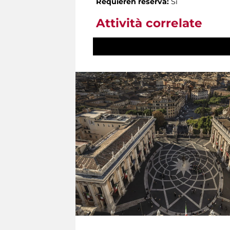
Requieren reserva:
Sì
Attività correlate