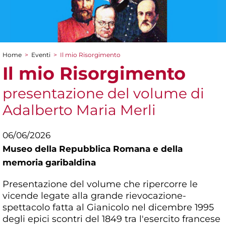
Home
>
Eventi
>
Il mio Risorgimento
Tu sei qui
Il mio Risorgimento
presentazione del volume di
Adalberto Maria Merli
06/06/2026
Museo della Repubblica Romana e della
memoria garibaldina
Presentazione del volume che ripercorre le
vicende legate alla grande rievocazione-
spettacolo fatta al Gianicolo nel dicembre 1995
degli epici scontri del 1849 tra l'esercito francese