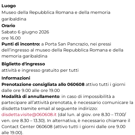
Luogo
Museo della Repubblica Romana e della memoria
garibaldina
Orario
Sabato 6 giugno 2026
ore 16.00
Punti di incontro:
a Porta San Pancrazio, nei pressi
dell’ingresso al museo della Repubblica Romana e della
memoria garibaldina
Biglietto d'ingresso
attività e ingresso gratuito per tutti
Informazioni
Prenotazione consigliata allo 060608
attivo tutti i giorni
dalle ore 9.00 alle ore 19.00
Modalità di annullamento
: in caso di impossibilità a
partecipare all’attività prenotata, è necessario comunicare la
disdetta tramite email al seguente indirizzo:
disdetta.visite@060608.it
(dal lun. al giov. ore 8.30 – 17.00/
ven. ore 8.30 – 13.30). In alternativa, è necessario chiamare il
Contact Center 060608 (attivo tutti i giorni dalle ore 9.00
alle 19.00).