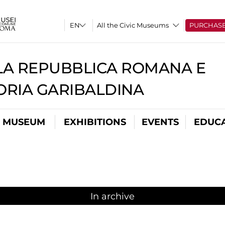
All the Civic Museums
PURCHAS
A REPUBBLICA ROMANA E
RIA GARIBALDINA
L MUSEUM
EXHIBITIONS
EVENTS
EDUC
In archive