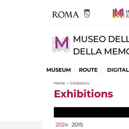
MUSEO DELL
DELLA MEMO
MUSEUM
ROUTE
DIGITA
Home
>
Exhibitions
You are here
Exhibitions
2024
2015