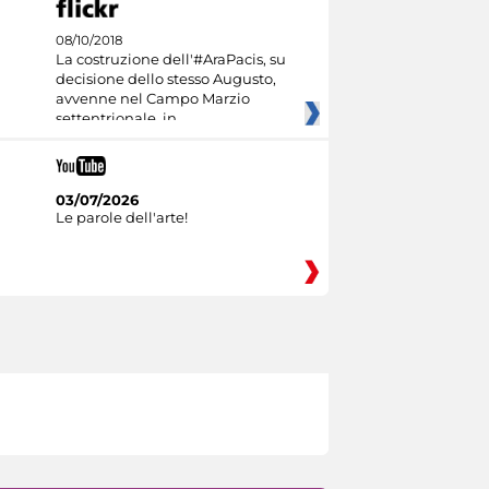
08/10/2018
La costruzione dell'#AraPacis, su
decisione dello stesso Augusto,
avvenne nel Campo Marzio
settentrionale, in
03/07/2026
Le parole dell'arte!