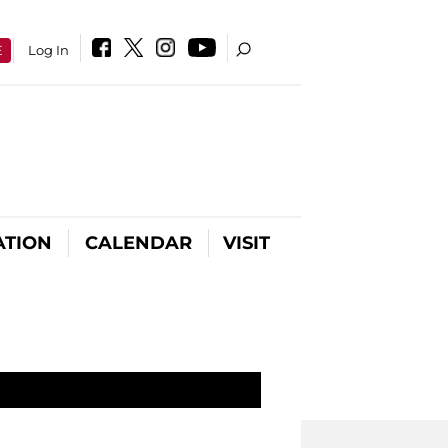
E
Log In
ATION
CALENDAR
VISIT