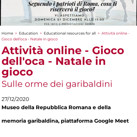
Home
>
Education
>
Educational resources for all
>
Attività online -
You are here
Gioco dell'oca - Natale in gioco
Attività online - Gioco
dell'oca - Natale in
gioco
Sulle orme dei garibaldini
27/12/2020
Museo della Repubblica Romana e della
memoria garibaldina,
piattaforma Google Meet