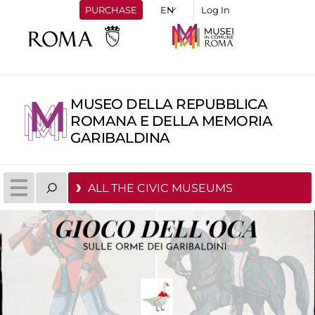
PURCHASE
Log In
MUSEO DELLA REPUBBLICA
ROMANA E DELLA MEMORIA
GARIBALDINA
ALL THE CIVIC MUSEUMS