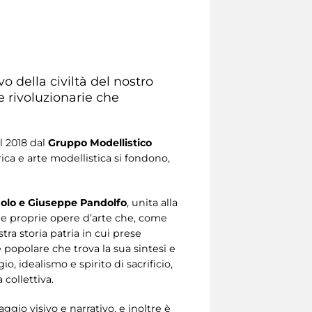
o della civiltà del nostro
e rivoluzionarie che
el 2018 dal
Gruppo Modellistico
rica e arte modellistica si fondono,
olo e Giuseppe Pandolfo
, unita alla
 e proprie opere d’arte che, come
ra storia patria in cui prese
 popolare che trova la sua sintesi e
 idealismo e spirito di sacrificio,
collettiva.
io visivo e narrativo, e inoltre è