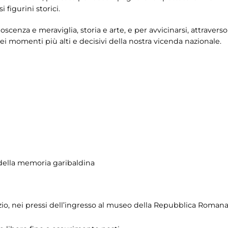
figurini storici.
enza e meraviglia, storia e arte, e per avvicinarsi, attraverso
i momenti più alti e decisivi della nostra vicenda nazionale.
ella memoria garibaldina
zio, nei pressi dell’ingresso al museo della Repubblica Roman