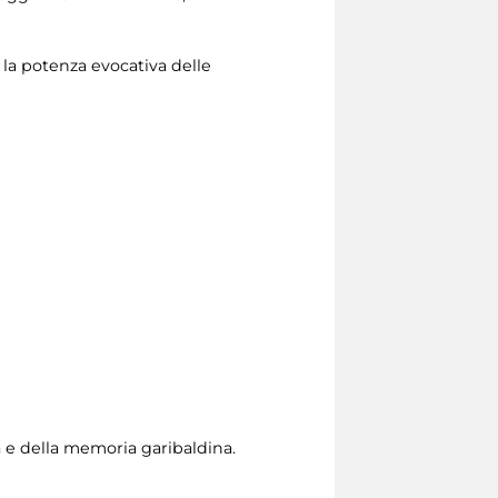
 la potenza evocativa delle
a e della memoria garibaldina.