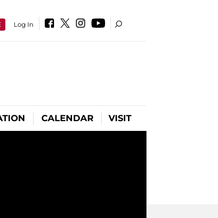
E
Log In
ATION
CALENDAR
VISIT