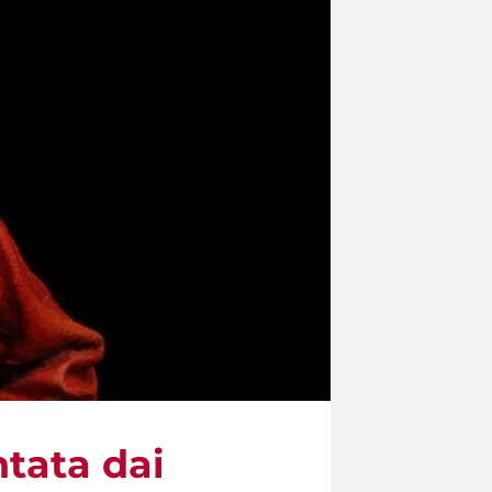
ntata dai