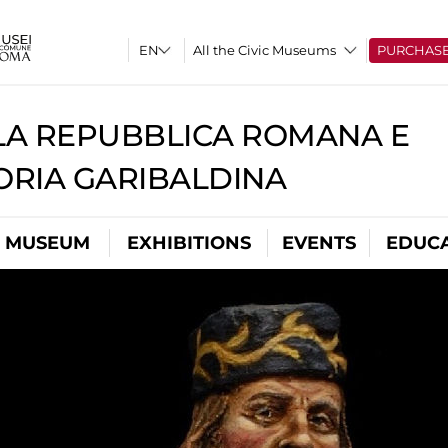
All the Civic Museums
PURCHAS
A REPUBBLICA ROMANA E
RIA GARIBALDINA
L MUSEUM
EXHIBITIONS
EVENTS
EDUC