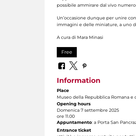
possibile ammirare dal vivo numerosi 
Un’occasione dunque per unire conosc
immagini e delle miniature, a uno de
A cura di Mara Minasi
Free
Information
Place
Museo della Repubblica Romana e d
Opening hours
Domenica 7 settembre 2025
ore
11.00
Appuntamento
: a Porta San Pancra
Entrance ticket