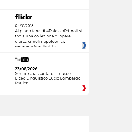
04/10/2018
Al piano terra di #PalazzoPrimoli si
trova una collezione di opere
d’arte, cimeli napoleonici,
memorie familiari. La
23/06/2026
Sentire e raccontare il museo:
Liceo Linguistico Lucio Lombardo
Radice