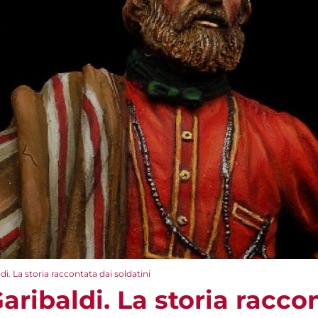
ldi. La storia raccontata dai soldatini
Garibaldi. La storia racco