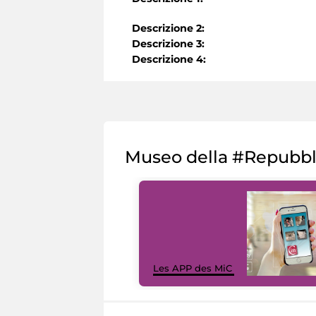
Descrizione 2:
Descrizione 3:
Descrizione 4:
Museo della #Repubb
Les APP des MiC