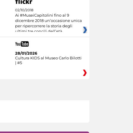
02/10/2018
Ai #MuseiCapitolini fino al 9
dicembre 2018 un’occasione unica
per ripercorrere la storia degli
ultimi tre concili dell’età
28/01/2026
Cultura KIDS al Museo Carlo Bilotti
| #5