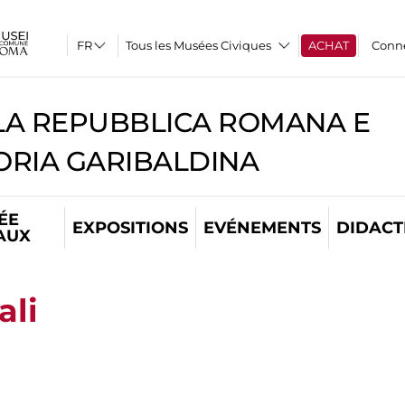
Tous les Musées Civiques
ACHAT
Conn
A REPUBBLICA ROMANA E
RIA GARIBALDINA
ÉE
EXPOSITIONS
EVÉNEMENTS
DIDACT
AUX
ali