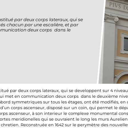
itué par deux corps lateraux, qui se
és chacun par une escalière, et par
ommunication deux corps dans le
ué par deux corps lateraux, qui se developpent sur 4 niveau
e qui met en communication deux corps dans le deuxième nivea
bord symmetriques sur tous les étages, ont été modifiés, en o
on d’un corps ascenseur, disposé sur un coin, qui permet le d
orps ascenseur, à son interieur le complexe monumental cons
ortes meridionelles qui se ouvraient le long les murs Aurelien
 chretien. Reconstruée en 1642 sur le perymètre des nouvelle