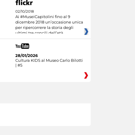
02/10/2018
Ai #MuseiCapitolini fino al 9
dicembre 2018 un’occasione unica
per ripercorrere la storia degli
ultimi tre concili dell’età
28/01/2026
Cultura KIDS al Museo Carlo Bilotti
| #5