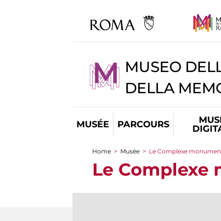
MUSEO DELL
DELLA MEMO
MUS
MUSÉE
PARCOURS
DIGIT
Home
>
Musée
>
Le Complexe monumen
You are here
Le Complexe