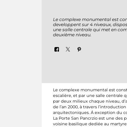
Le complexe monumental est const
developpent sur 4 niveaux, dispos
une salle centrale qui met en c
deuxième niveau.
Le complexe monumental est constit
escalière, et par une salle central
par deux milieux chaque niveau, d’a
de l’an 2000, à travers l’introducti
arquitectoniques. Á exception du c
La Porte San Pancrzio est une des p
voisine basilique dediée au martyre