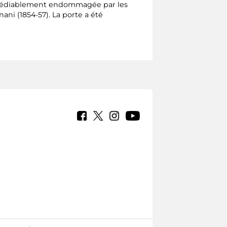
rémédiablement endommagée par les
ni (1854-57). La porte a été