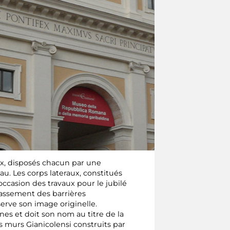
x, disposés chacun par une
u. Les corps lateraux, constitués
ccasion des travaux pour le jubilé
épassement des barrières
erve son image originelle.
nes et doit son nom au titre de la
s murs Gianicolensi construits par