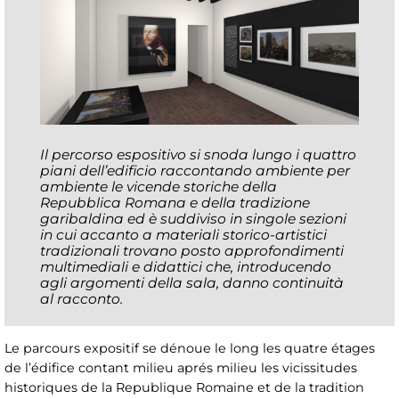
Il percorso espositivo si snoda lungo i quattro
piani dell’edificio raccontando ambiente per
ambiente le vicende storiche della
Repubblica Romana e della tradizione
garibaldina ed è suddiviso in singole sezioni
in cui accanto a materiali storico-artistici
tradizionali trovano posto approfondimenti
multimediali e didattici che, introducendo
agli argomenti della sala, danno continuità
al racconto.
Le parcours expositif se dénoue le long les quatre étages
de l’édifice contant milieu aprés milieu les vicissitudes
historiques de la Republique Romaine et de la tradition