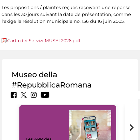
Les propositions / plaintes reçues reçoivent une réponse
dans les 30 jours suivant la date de présentation, comme
l'exige la résolution municipale no. 136 du 16 juin 2005.
Carta dei Servizi MUSEI 2026.pdf
Museo della
#RepubblicaRomana
Les APP des
Les