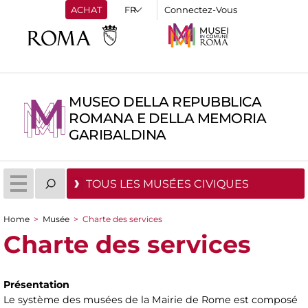
ACHAT
Connectez-Vous
MUSEO DELLA REPUBBLICA
ROMANA E DELLA MEMORIA
GARIBALDINA
TOUS LES MUSÉES CIVIQUES
Home
>
Musée
>
Charte des services
You are here
Charte des services
Présentation
Le système des musées de la Mairie de Rome est composé