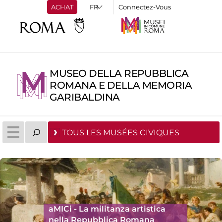
ACHAT
Connectez-Vous
MUSEO DELLA REPUBBLICA
ROMANA E DELLA MEMORIA
GARIBALDINA
TOUS LES MUSÉES CIVIQUES
aMICi - La militanza artistica
nella Repubblica Romana