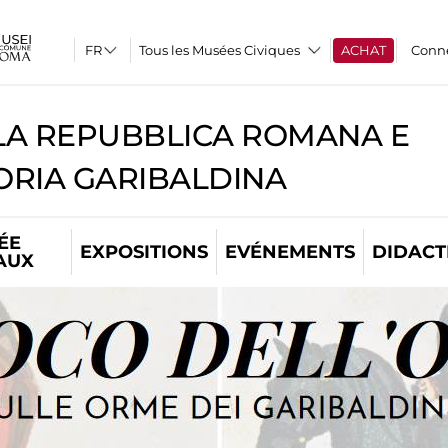
Tous les Musées Civiques
ACHAT
Conn
A REPUBBLICA ROMANA E
RIA GARIBALDINA
ÉE
EXPOSITIONS
EVÉNEMENTS
DIDACT
AUX