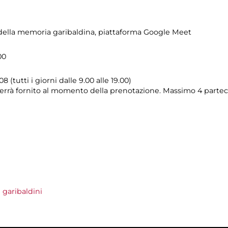
ella memoria garibaldina
, piattaforma Google Meet
00
08 (tutti i giorni dalle 9.00 alle 19.00)
k verrà fornito al momento della prenotazione. Massimo 4 partec
garibaldini