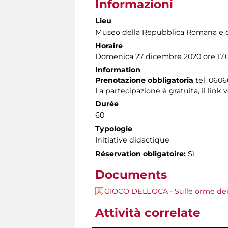
Informazioni
Lieu
Museo della Repubblica Romana e d
Horaire
Domenica 27 dicembre 2020 ore 17.
Information
Prenotazione obbligatoria
tel. 0606
La partecipazione è gratuita, il lin
Durée
60'
Typologie
Initiative didactique
Réservation obligatoire:
Sì
Documents
GIOCO DELL’OCA - Sulle orme dei 
Attività correlate