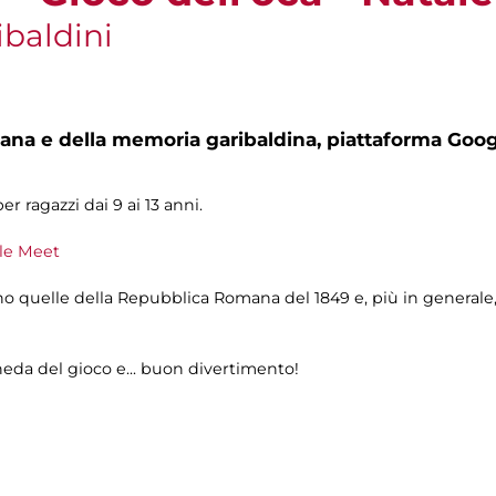
ibaldini
na e della memoria garibaldina,
piattaforma Goo
r ragazzi dai 9 ai 13 anni.
le Meet
no quelle della Repubblica Romana del 1849 e, più in generale
heda del gioco e... buon divertimento!