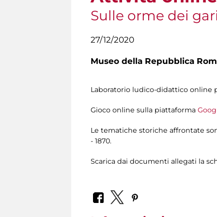
Sulle orme dei gar
27/12/2020
Museo della Repubblica Roma
Laboratorio ludico-didattico online pe
Gioco online sulla piattaforma
Goog
Le tematiche storiche affrontate so
- 1870.
Scarica dai documenti allegati la sc