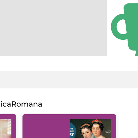
licaRomana