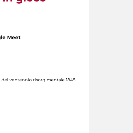
gle Meet
, del ventennio risorgimentale 1848