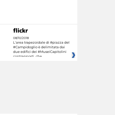
08/10/2018
L'area trapezoidale di #piazza del
#Campidoglio è delimitata dai
due edifici dei #MuseiCapitolini
contrapposti, che