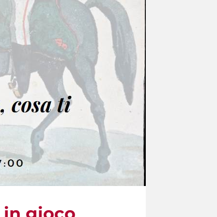
e in gioco