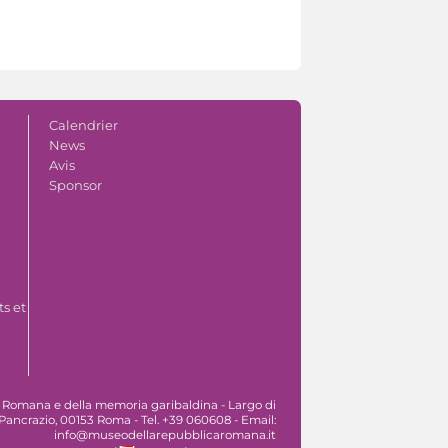
Calendrier
News
Avis
Sponsor
s et
 Romana e della memoria garibaldina - Largo di
Pancrazio, 00153 Roma - Tel. +39 060608 - Email:
info@museodellarepubblicaromana.it