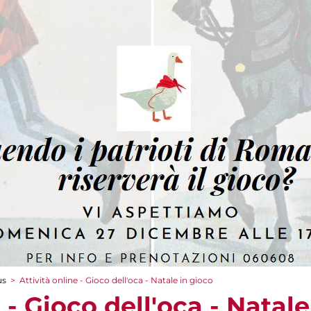
us
>
Attività online - Gioco dell'oca - Natale in gioco
 - Gioco dell'oca - Natal