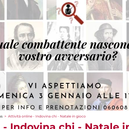
us
>
Attività online - Indovina chi - Natale in gioco
 - Indovina chi - Natale 