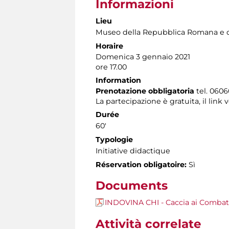
Informazioni
Lieu
Museo della Repubblica Romana e d
Horaire
Domenica 3 gennaio 2021
ore 17.00
Information
Prenotazione obbligatoria
tel. 0606
La partecipazione è gratuita, il lin
Durée
60'
Typologie
Initiative didactique
Réservation obligatoire:
Sì
Documents
INDOVINA CHI - Caccia ai Combat
Attività correlate