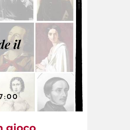
in gioco