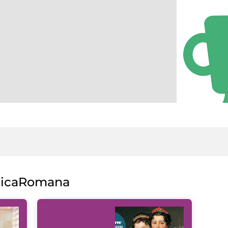
licaRomana