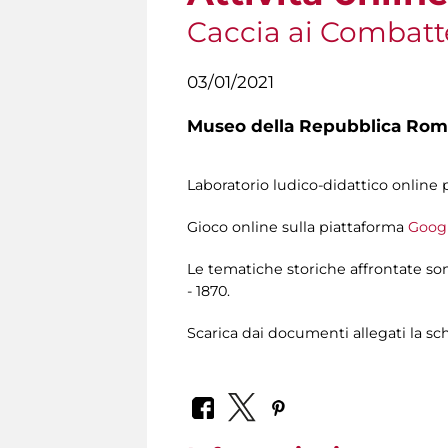
Caccia ai Combatt
03/01/2021
Museo della Repubblica Roma
Laboratorio ludico-didattico online pe
Gioco online sulla piattaforma
Goog
Le tematiche storiche affrontate so
- 1870.
Scarica dai documenti allegati la sc