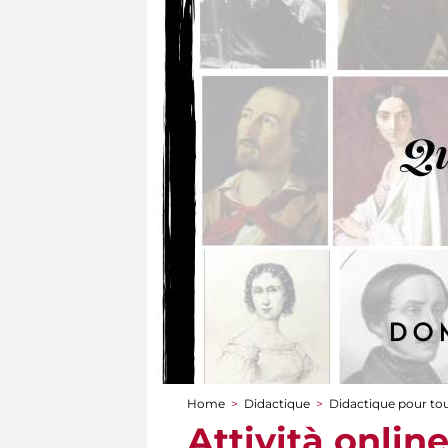
Home
>
Didactique
>
Didactique pour to
You are here
Attività online