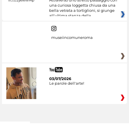
Attraverso uno stretto passaggio con
una curiosa loggetta chiusa da una
bella vetrata a tortiglioni, si giunge
all'ultima stanza della
museiincomuneroma
03/07/2026
Le parole dell'arte!