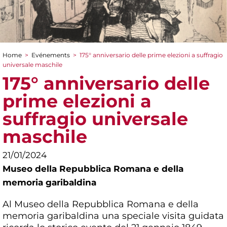
Home
>
Evénements
>
175° anniversario delle prime elezioni a suffragio
You are here
universale maschile
175° anniversario delle
prime elezioni a
suffragio universale
maschile
21/01/2024
Museo della Repubblica Romana e della
memoria garibaldina
Al Museo della Repubblica Romana e della
memoria garibaldina una speciale visita guidata