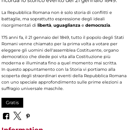
ricorda lo storico evento del 21 gennaio 1849.
La Repubblica Romana non è solo storia di conflitti e
battaglie, ma soprattutto espressione degli ideali
risorgimentali di
libertà
,
uguaglianza
e
democrazia
.
175 anni fa, il 21 gennaio del 1849, tutto il popolo degli Stati
Romani venne chiamato per la prima volta a votare per
eleggere gli uomini dell'assemblea Costituente, organo
democratico che diede poi vita alla Costituzione più
moderna e illuminata fino a quel momento mai scritta.
In questo appuntamento con la Storia vi portiamo alla
scoperta degli straordinari eventi della Repubblica Romana
con uno speciale approfondimento sulle prime elezioni a
suffragio universale maschile.
Gratis
Information