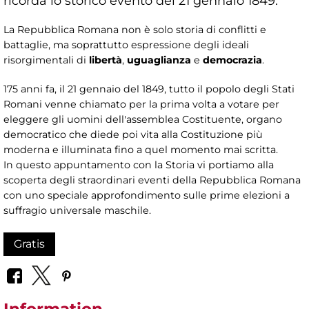
ricorda lo storico evento del 21 gennaio 1849.
La Repubblica Romana non è solo storia di conflitti e
battaglie, ma soprattutto espressione degli ideali
risorgimentali di
libertà
,
uguaglianza
e
democrazia
.
175 anni fa, il 21 gennaio del 1849, tutto il popolo degli Stati
Romani venne chiamato per la prima volta a votare per
eleggere gli uomini dell'assemblea Costituente, organo
democratico che diede poi vita alla Costituzione più
moderna e illuminata fino a quel momento mai scritta.
In questo appuntamento con la Storia vi portiamo alla
scoperta degli straordinari eventi della Repubblica Romana
con uno speciale approfondimento sulle prime elezioni a
suffragio universale maschile.
Gratis
Information