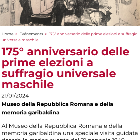
Home
>
Evénements
>
175° anniversario delle prime elezioni a suffragio
You are here
universale maschile
175° anniversario delle
prime elezioni a
suffragio universale
maschile
21/01/2024
Museo della Repubblica Romana e della
memoria garibaldina
Al Museo della Repubblica Romana e della
memoria garibaldina una speciale visita guidata