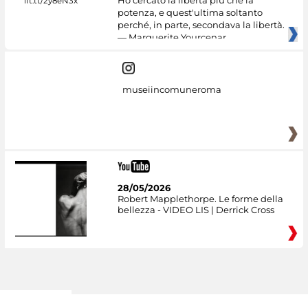
Ho cercato la libertà più che la
potenza, e quest'ultima soltanto
perché, in parte, secondava la libertà.
— Marguerite Yourcenar
museiincomuneroma
28/05/2026
Robert Mapplethorpe. Le forme della
bellezza - VIDEO LIS | Derrick Cross